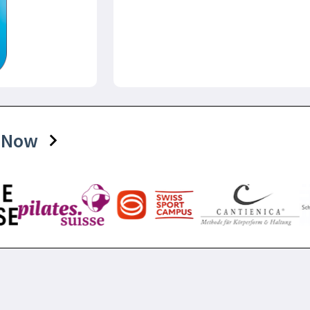
tsNow