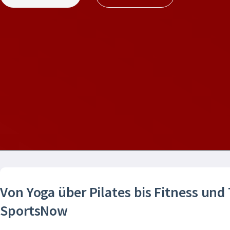
Von Yoga über Pilates bis Fitness und
SportsNow