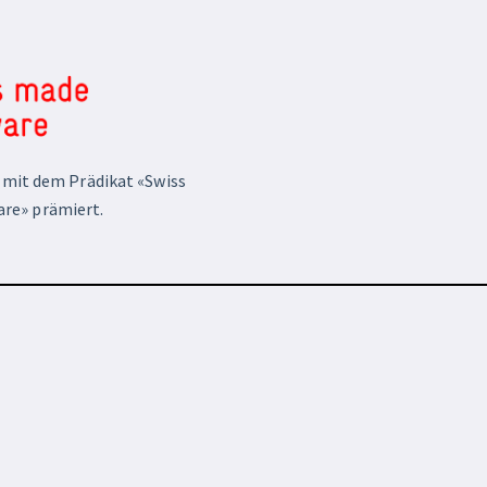
mit dem Prädikat «Swiss
re» prämiert.