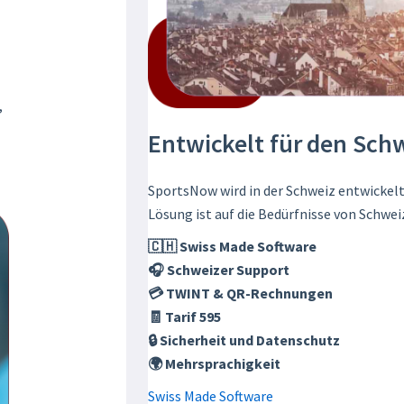
,
Entwickelt für den Sch
SportsNow wird in der Schweiz entwickelt
Lösung ist auf die Bedürfnisse von Schwei
🇨🇭 Swiss Made Software
🎧 Schweizer Support
💳 TWINT & QR-Rechnungen
🧾 Tarif 595
🔒 Sicherheit und Datenschutz
🌍 Mehrsprachigkeit
Swiss Made Software