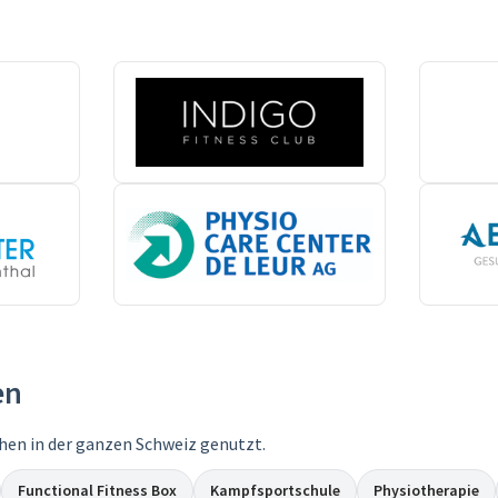
en
hen in der ganzen Schweiz genutzt.
Functional Fitness Box
Kampfsportschule
Physiotherapie