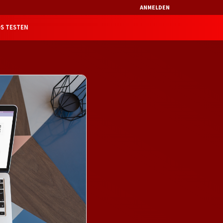
ANMELDEN
S TESTEN