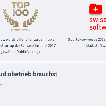
ow wurde öffentlich zu den Top 5
SportsNow wurde 2018 
 Startup der Schweiz im Jahr 2017
Made Softwa
gewählt (Public Voting).
tudiobetrieb brauchst
t.