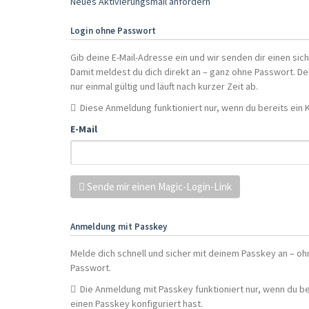
Neues Aktivierungsmail anfordern
Login ohne Passwort
Gib deine E-Mail-Adresse ein und wir senden dir einen sich
Damit meldest du dich direkt an – ganz ohne Passwort. Der
nur einmal gültig und läuft nach kurzer Zeit ab.
Diese Anmeldung funktioniert nur, wenn du bereits ein 
E-Mail
Sende mir einen Magic-Login-Link
Anmeldung mit Passkey
Melde dich schnell und sicher mit deinem Passkey an – oh
Passwort.
Die Anmeldung mit Passkey funktioniert nur, wenn du be
einen Passkey konfiguriert hast.