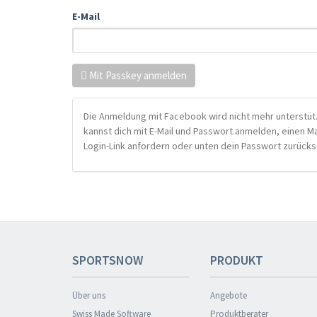
E-Mail
Mit Passkey anmelden
Die Anmeldung mit Facebook wird nicht mehr unterstütz
kannst dich mit E-Mail und Passwort anmelden, einen M
Login-Link anfordern oder unten dein Passwort zurücks
SPORTSNOW
PRODUKT
Über uns
Angebote
Swiss Made Software
Produktberater