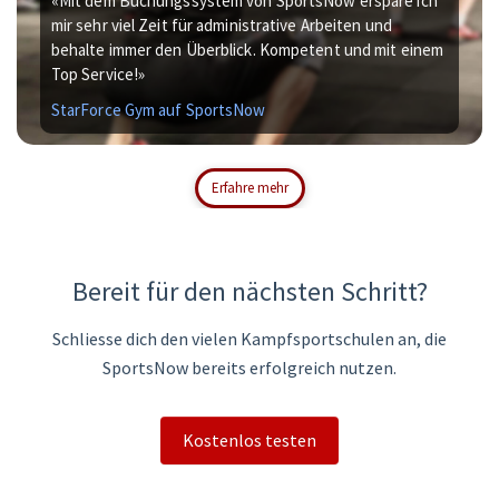
«Mit dem Buchungssystem von SportsNow erspare ich
mir sehr viel Zeit für administrative Arbeiten und
behalte immer den Überblick. Kompetent und mit einem
Top Service!»
StarForce Gym auf SportsNow
Erfahre mehr
Bereit für den nächsten Schritt?
Schliesse dich den vielen Kampfsportschulen an, die
SportsNow bereits erfolgreich nutzen.
Kostenlos testen