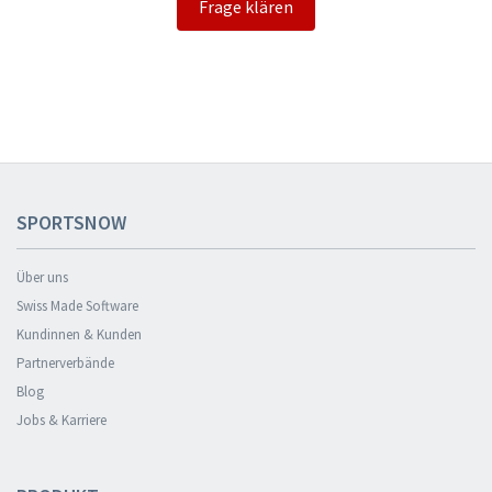
Frage klären
SPORTSNOW
Über uns
Swiss Made Software
Kundinnen & Kunden
Partnerverbände
Blog
Jobs & Karriere