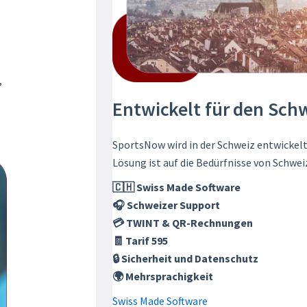
,
Entwickelt für den Sch
SportsNow wird in der Schweiz entwickelt
Lösung ist auf die Bedürfnisse von Schwei
🇨🇭 Swiss Made Software
🎧 Schweizer Support
💳 TWINT & QR-Rechnungen
🧾 Tarif 595
🔒 Sicherheit und Datenschutz
🌍 Mehrsprachigkeit
Swiss Made Software