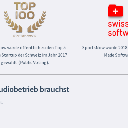
ow wurde öffentlich zu den Top 5
SportsNow wurde 2018 
 Startup der Schweiz im Jahr 2017
Made Softwa
gewählt (Public Voting).
tudiobetrieb brauchst
t.