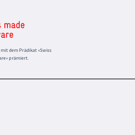
mit dem Prädikat «Swiss
re» prämiert.