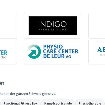
en
hen in der ganzen Schweiz genutzt.
Functional Fitness Box
Kampfsportschule
Physiotherapie