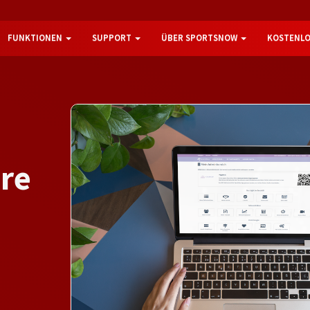
FUNKTIONEN
SUPPORT
ÜBER SPORTSNOW
KOSTENLO
a
r
e