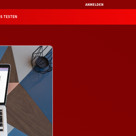
ANMELDEN
S TESTEN