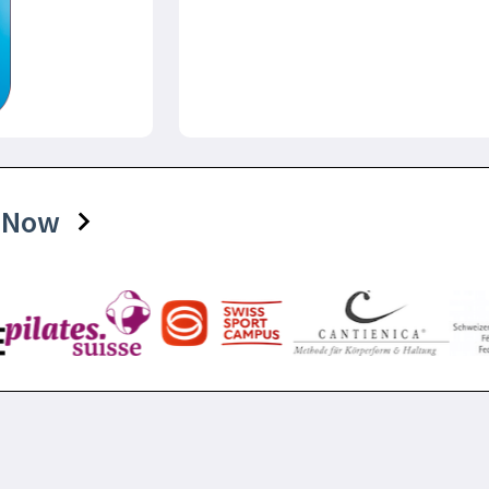
tsNow