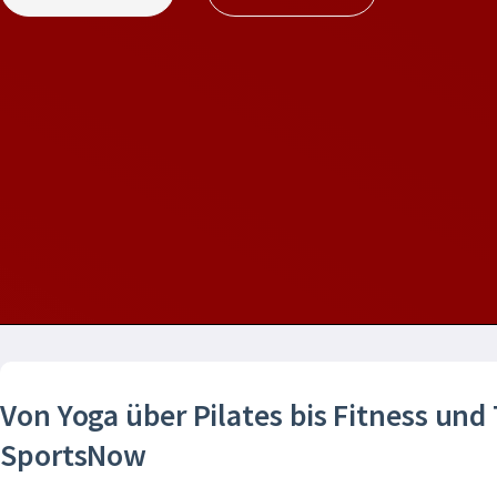
Von Yoga über Pilates bis Fitness und
SportsNow