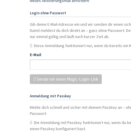
Neues Aktivierungsmail anfordern
Login ohne Passwort
Gib deine E-Mail-Adresse ein und wir senden dir einen sich
Damit meldest du dich direkt an – ganz ohne Passwort. Der
nur einmal gültig und läuft nach kurzer Zeit ab.
Diese Anmeldung funktioniert nur, wenn du bereits ein 
E-Mail
Sende mir einen Magic-Login-Link
Anmeldung mit Passkey
Melde dich schnell und sicher mit deinem Passkey an – oh
Passwort.
Die Anmeldung mit Passkey funktioniert nur, wenn du be
einen Passkey konfiguriert hast.