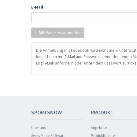
E-Mail
Mit Passkey anmelden
Die Anmeldung mit Facebook wird nicht mehr unterstütz
kannst dich mit E-Mail und Passwort anmelden, einen M
Login-Link anfordern oder unten dein Passwort zurücks
SPORTSNOW
PRODUKT
Über uns
Angebote
Swiss Made Software
Produktberater