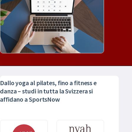
Dallo yoga al pilates, fino a fitness e
danza – studi in tutta la Svizzera si
affidano a SportsNow