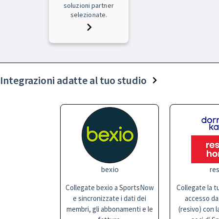
soluzioni partner
selezionate.
Integrazioni adatte al tuo studio
bexio
res
Collegate bexio a SportsNow
Collegate la t
e sincronizzate i dati dei
accesso da
membri, gli abbonamenti e le
(resivo) con l