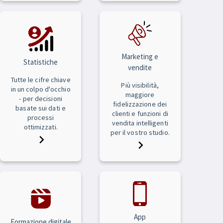
Marketing e
Statistiche
vendite
Tutte le cifre chiave
Più visibilità,
in un colpo d'occhio
maggiore
- per decisioni
fidelizzazione dei
basate sui dati e
clienti e funzioni di
processi
vendita intelligenti
ottimizzati.
per il vostro studio.
App
Formazione digitale