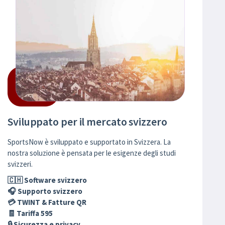
Sviluppato per il mercato svizzero
SportsNow è sviluppato e supportato in Svizzera. La
nostra soluzione è pensata per le esigenze degli studi
svizzeri.
🇨🇭 Software svizzero
🎧 Supporto svizzero
💳 TWINT & Fatture QR
🧾 Tariffa 595
🔒 Sicurezza e privacy