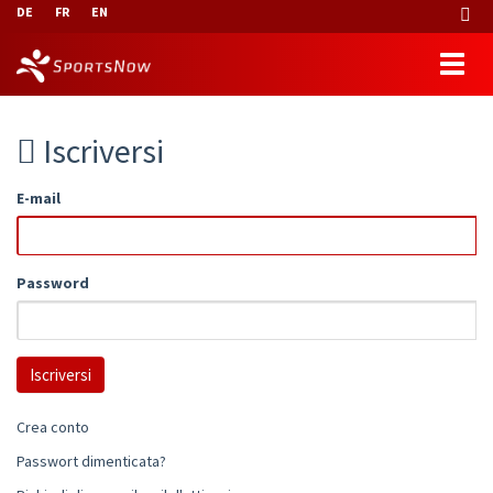
DE
FR
EN
Iscriversi
E-mail
Password
Crea conto
Passwort dimenticata?