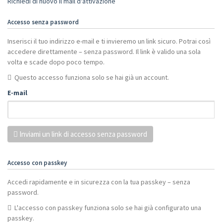
Richiedi di nuovo il mail d'attivazione
Accesso senza password
Inserisci il tuo indirizzo e-mail e ti invieremo un link sicuro. Potrai così
accedere direttamente – senza password. Il link è valido una sola
volta e scade dopo poco tempo.
Questo accesso funziona solo se hai già un account.
E-mail
Inviami un link di accesso senza password
Accesso con passkey
Accedi rapidamente e in sicurezza con la tua passkey – senza
password.
L'accesso con passkey funziona solo se hai già configurato una
passkey.