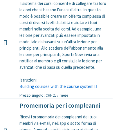
Il sistema dei corsi consente di collegare tra loro
lezioni che si basano l'una sull'altra. In questo
modo è possibile creare un'offerta complessa di
corsi di diversi livelli di abilità e aiutare i tuoi
membri nella scelta dei corsi. Ad esempio, una
lezione per avanzati può essere impostata in
modo tale da basarsi su un'altra lezione per
principianti. Allo scadere dell'abbonamento alla
lezione per principianti, SportsNow invia una
notifica al membro e gli consiglia la lezione per
avanzati che si basa su quella precedente.
Istruzioni:
Building courses with the course system
Prezzo singolo: CHF 25 / mese
Promemoria per i compleanni
Ricevi i promemoria dei compleanni dei tuoi
membri via e-mail, nell'app o sotto forma di
elenco. Aumenta così la vicinanza ai clienti e