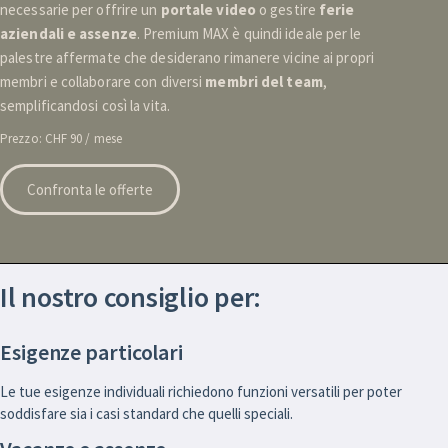
necessarie per offrire un
portale video
o gestire
ferie
aziendali e assenze
. Premium MAX è quindi ideale per le
palestre affermate che desiderano rimanere vicine ai propri
membri e collaborare con diversi
membri del team
,
semplificandosi così la vita.
Prezzo: CHF 90 / mese
Confronta le offerte
Il nostro consiglio per:
Esigenze particolari
Le tue esigenze individuali richiedono funzioni versatili per poter
soddisfare sia i casi standard che quelli speciali.