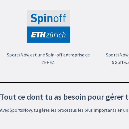
SportsNow est une Spin-off entreprise de
SportsNow 
l'EPFZ.
5 Softwa
Tout ce dont tu as besoin pour gérer 
Avec SportsNow, tu gères les processus les plus importants en un 