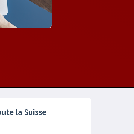
oute la Suisse