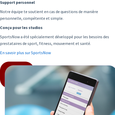
Support personnel
Notre équipe te soutient en cas de questions de manière
personnelle, compétente et simple.
Conçu pour les studios
SportsNow a été spécialement développé pour les besoins des
prestataires de sport, fitness, mouvement et santé.
En savoir plus sur SportsNow