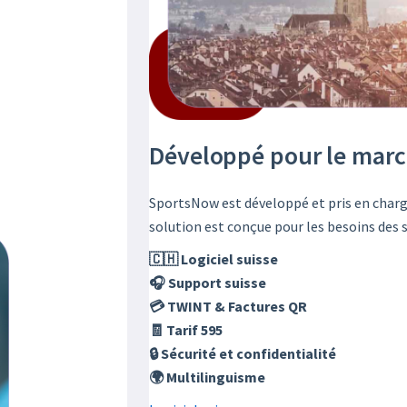
Développé pour le marc
SportsNow est développé et pris en charg
solution est conçue pour les besoins des s
🇨🇭 Logiciel suisse
🎧 Support suisse
💳 TWINT & Factures QR
🧾 Tarif 595
🔒 Sécurité et confidentialité
🌍 Multilinguisme