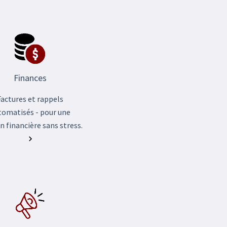
Finances
Factures et rappels
tomatisés - pour une
n financière sans stress.