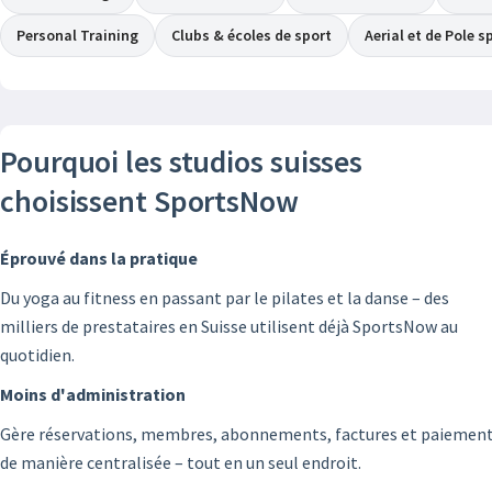
Personal Training
Clubs & écoles de sport
Aerial et de Pole s
Pourquoi les studios suisses
choisissent SportsNow
Éprouvé dans la pratique
Du yoga au fitness en passant par le pilates et la danse – des
milliers de prestataires en Suisse utilisent déjà SportsNow au
quotidien.
Moins d'administration
Gère réservations, membres, abonnements, factures et paiemen
de manière centralisée – tout en un seul endroit.