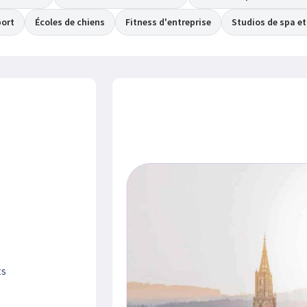
port
Écoles de chiens
Fitness d'entreprise
Studios de spa e
ts