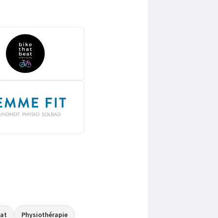
bat
Physiothérapie