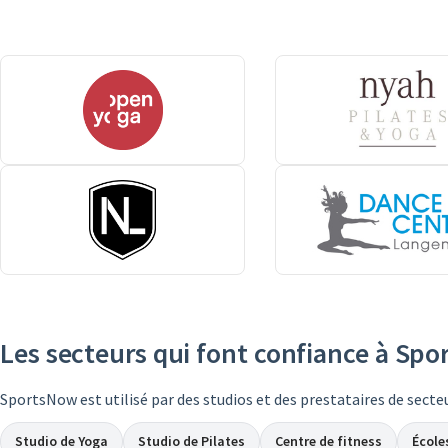
Les secteurs qui font confiance à Sp
SportsNow est utilisé par des studios et des prestataires de secteu
Studio de Yoga
Studio de Pilates
Centre de fitness
École