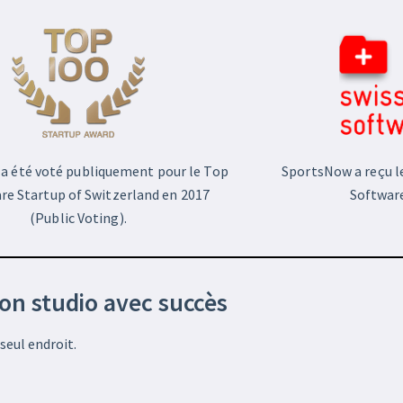
a été voté publiquement pour le Top
SportsNow a reçu le
re Startup of Switzerland en 2017
Software
(Public Voting).
ton studio avec succès
seul endroit.