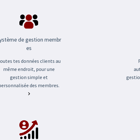
ystème de gestion membr
es
outes tes données clients au
au
même endroit, pour une
gestio
gestion simple et
personnalisée des membres.