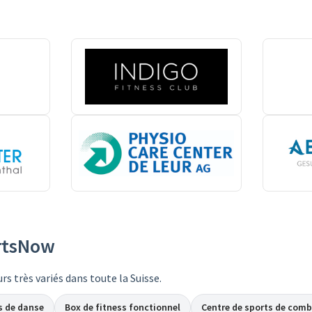
ortsNow
rs très variés dans toute la Suisse.
s de danse
Box de fitness fonctionnel
Centre de sports de com