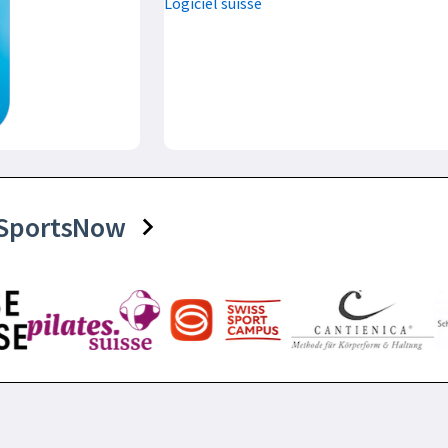
Logiciel suisse
e SportsNow