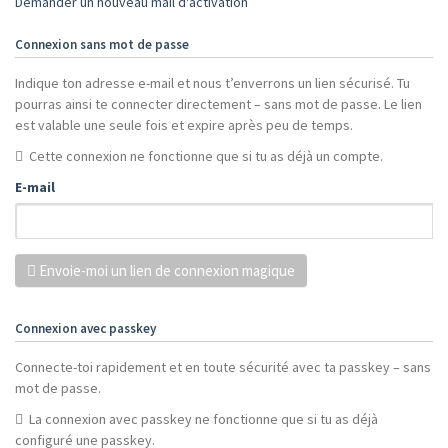
Demander un nouveau mail d'activation
Connexion sans mot de passe
Indique ton adresse e-mail et nous t’enverrons un lien sécurisé. Tu
pourras ainsi te connecter directement – sans mot de passe. Le lien
est valable une seule fois et expire après peu de temps.
Cette connexion ne fonctionne que si tu as déjà un compte.
E-mail
Envoie-moi un lien de connexion magique
Connexion avec passkey
Connecte-toi rapidement et en toute sécurité avec ta passkey – sans
mot de passe.
La connexion avec passkey ne fonctionne que si tu as déjà
configuré une passkey.