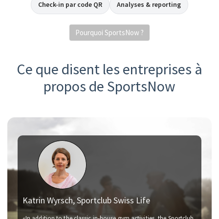
Check-in par code QR
Analyses & reporting
Pourquoi SportsNow ?
Ce que disent les entreprises à
propos de SportsNow
Katrin Wyrsch, Sportclub Swiss Life
«In addition to the classic in-house gym activities, the Sportclub