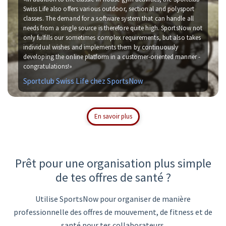
Swiss Life also offers various outdoor, sectional and polysport
classes. The demand for a software system that can handle all
needs from a single source is therefore quite high. SportsNow not
only fulfills our sometimes complex requirements, but also takes
individual wishes and implements them by continuously
developing the online platform in a customer-oriented manner -
congratulations!»
Sportclub Swiss Life chez SportsNow
En savoir plus
Prêt pour une organisation plus simple
de tes offres de santé ?
Utilise SportsNow pour organiser de manière
professionnelle des offres de mouvement, de fitness et de
santé pour tes collaborateurs.