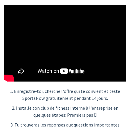
1. Enregistre-toi, cherche l'offre qui te convient et teste
SportsNow gratuitement pendant 14 jours.
2. Installe ton club de fitness interne à l'entreprise en
quelques étapes:
Premiers pas
3. Tu trouveras les réponses aux questions importantes