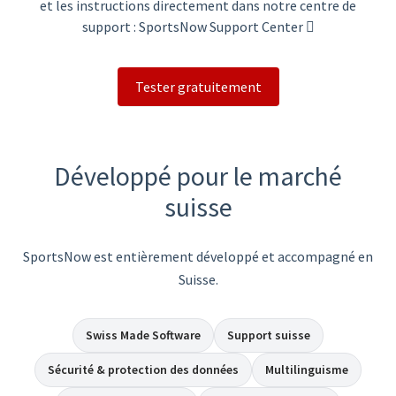
et les instructions directement dans notre centre de
support :
SportsNow Support Center
Tester gratuitement
Développé pour le marché
suisse
SportsNow est entièrement développé et accompagné en
Suisse.
Swiss Made Software
Support suisse
Sécurité & protection des données
Multilinguisme