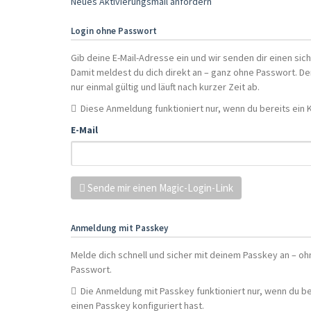
Neues Aktivierungsmail anfordern
Login ohne Passwort
Gib deine E-Mail-Adresse ein und wir senden dir einen sich
Damit meldest du dich direkt an – ganz ohne Passwort. Der
nur einmal gültig und läuft nach kurzer Zeit ab.
Diese Anmeldung funktioniert nur, wenn du bereits ein 
E-Mail
Sende mir einen Magic-Login-Link
Anmeldung mit Passkey
Melde dich schnell und sicher mit deinem Passkey an – oh
Passwort.
Die Anmeldung mit Passkey funktioniert nur, wenn du be
einen Passkey konfiguriert hast.