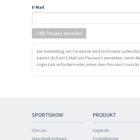
E-Mail
Mit Passkey anmelden
Die Anmeldung mit Facebook wird nicht mehr unterstütz
kannst dich mit E-Mail und Passwort anmelden, einen M
Login-Link anfordern oder unten dein Passwort zurücks
SPORTSNOW
PRODUKT
Über uns
Angebote
Swiss Made Software
Produktberater