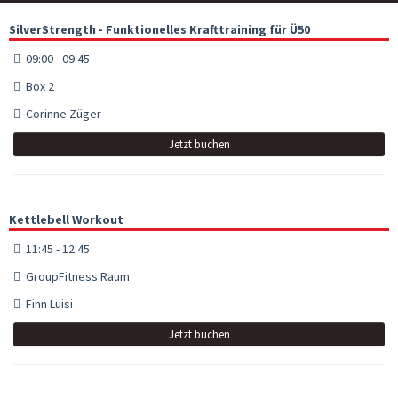
SilverStrength - Funktionelles Krafttraining für Ü50
09:00 - 09:45
Box 2
Corinne Züger
Jetzt buchen
Kettlebell Workout
11:45 - 12:45
GroupFitness Raum
Finn Luisi
Jetzt buchen