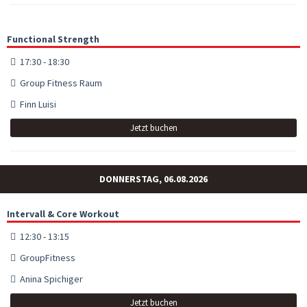
Functional Strength
17:30 - 18:30
Group Fitness Raum
Finn Luisi
Jetzt buchen
DONNERSTAG, 06.08.2026
Intervall & Core Workout
12:30 - 13:15
GroupFitness
Anina Spichiger
Jetzt buchen