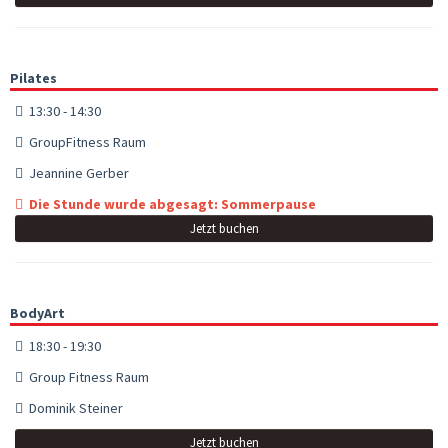
Pilates
13:30 - 14:30
GroupFitness Raum
Jeannine Gerber
Die Stunde wurde abgesagt: Sommerpause
Jetzt buchen
BodyArt
18:30 - 19:30
Group Fitness Raum
Dominik Steiner
Jetzt buchen