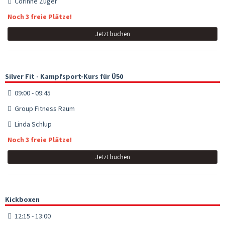
Corinne Züger
Noch 3 freie Plätze!
Jetzt buchen
Silver Fit - Kampfsport-Kurs für Ü50
09:00 - 09:45
Group Fitness Raum
Linda Schlup
Noch 3 freie Plätze!
Jetzt buchen
Kickboxen
12:15 - 13:00