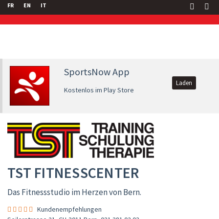
FR
EN
IT
SportsNow App
Laden
Kostenlos im Play Store
TST FITNESSCENTER
Das Fitnessstudio im Herzen von Bern.
Kundenempfehlungen