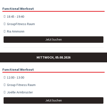
Functional Workout
18:45 - 19:40
GroupFitness Raum
Ria Ammonn
Jetzt buchen
MITTWOCH, 05.08.2026
Functional Workout
12:00 - 13:00
Group Fitness Raum
Joëlle Armbruster
Jetzt buchen