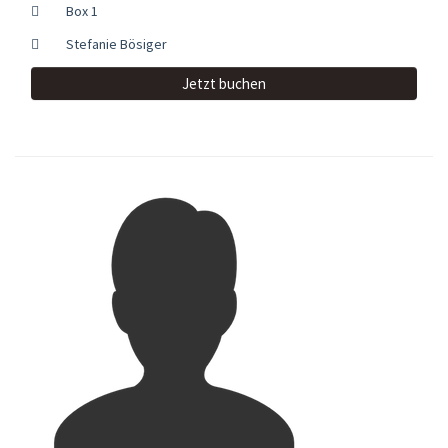
Box 1
Stefanie Bösiger
Jetzt buchen