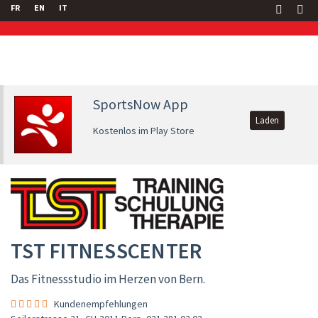
FR
EN
IT
SportsNow App
Laden
Kostenlos im Play Store
TST FITNESSCENTER
Das Fitnessstudio im Herzen von Bern.
Kundenempfehlungen