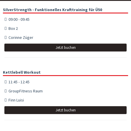
SilverStrength - Funktionelles Krafttraining für Ü50
09:00 - 09:45
Box 2
Corinne Züger
Jetzt buchen
Kettlebell Workout
11:45 - 12:45
GroupFitness Raum
Finn Luisi
Jetzt buchen