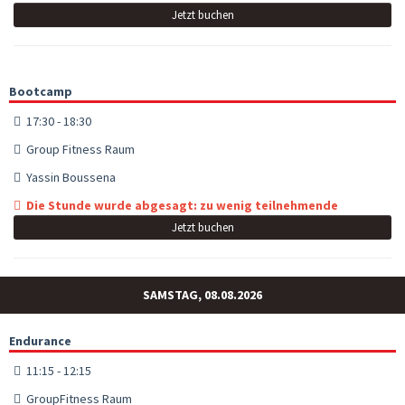
Jetzt buchen
Bootcamp
17:30 - 18:30
Group Fitness Raum
Yassin Boussena
Die Stunde wurde abgesagt: zu wenig teilnehmende
Jetzt buchen
SAMSTAG, 08.08.2026
Endurance
11:15 - 12:15
GroupFitness Raum