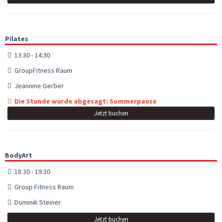
Pilates
13:30 - 14:30
GroupFitness Raum
Jeannine Gerber
Die Stunde wurde abgesagt: Sommerpause
Jetzt buchen
BodyArt
18:30 - 19:30
Group Fitness Raum
Dominik Steiner
Jetzt buchen