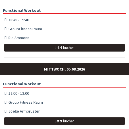
Functional Workout
18:45 - 19:40
GroupFitness Raum
Ria Ammonn
Jetzt buchen
MITTWOCH, 05.08.2026
Functional Workout
12:00 - 13:00
Group Fitness Raum
Joëlle Armbruster
Jetzt buchen