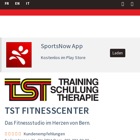
FR
EN
IT
SportsNow App
Laden
Kostenlos im Play Store
TST FITNESSCENTER
Das Fitnessstudio im Herzen von Bern.
Kundenempfehlungen