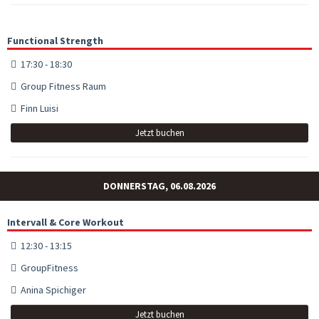
Functional Strength
17:30 - 18:30
Group Fitness Raum
Finn Luisi
Jetzt buchen
DONNERSTAG, 06.08.2026
Intervall & Core Workout
12:30 - 13:15
GroupFitness
Anina Spichiger
Jetzt buchen