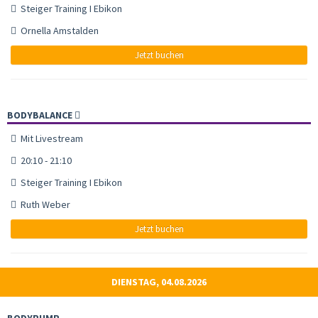
Steiger Training I Ebikon
Ornella Amstalden
Jetzt buchen
BODYBALANCE
Mit Livestream
20:10 - 21:10
Steiger Training I Ebikon
Ruth Weber
Jetzt buchen
DIENSTAG, 04.08.2026
BODYPUMP