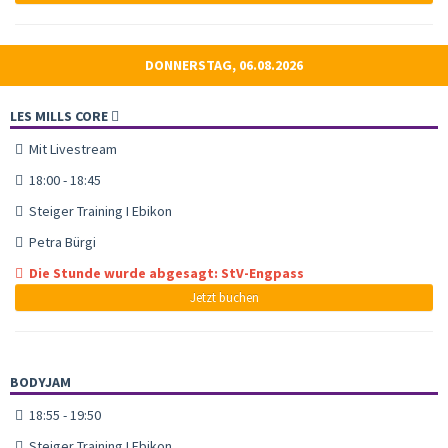
DONNERSTAG, 06.08.2026
LES MILLS CORE
Mit Livestream
18:00 - 18:45
Steiger Training I Ebikon
Petra Bürgi
Die Stunde wurde abgesagt: StV-Engpass
Jetzt buchen
BODYJAM
18:55 - 19:50
Steiger Training I Ebikon