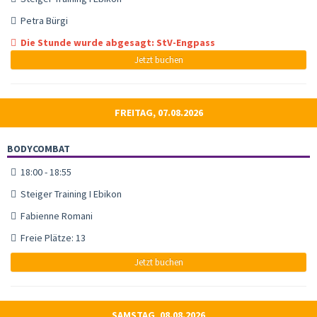
Petra Bürgi
Die Stunde wurde abgesagt: StV-Engpass
Jetzt buchen
FREITAG, 07.08.2026
BODYCOMBAT
18:00 - 18:55
Steiger Training I Ebikon
Fabienne Romani
Freie Plätze: 13
Jetzt buchen
SAMSTAG, 08.08.2026