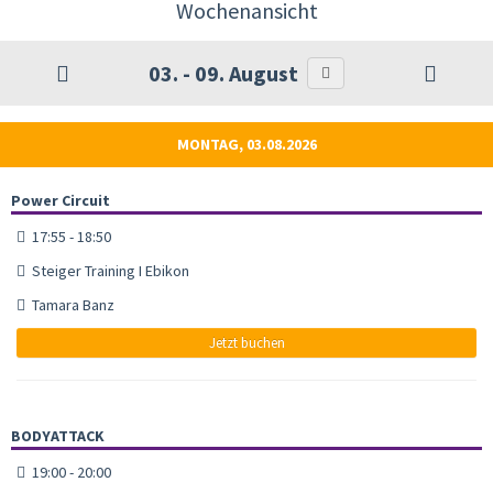
Wochenansicht
03. - 09. August
MONTAG, 03.08.2026
Power Circuit
17:55 - 18:50
Steiger Training I Ebikon
Tamara Banz
Jetzt buchen
BODYATTACK
19:00 - 20:00