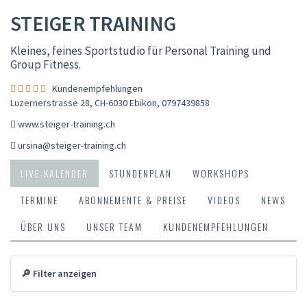
STEIGER TRAINING
Kleines, feines Sportstudio für Personal Training und
Group Fitness.
Kundenempfehlungen
Luzernerstrasse 28, CH-6030 Ebikon
,
0797439858
www.steiger-training.ch
ursina@steiger-training.ch
LIVE-KALENDER
STUNDENPLAN
WORKSHOPS
TERMINE
ABONNEMENTE & PREISE
VIDEOS
NEWS
ÜBER UNS
UNSER TEAM
KUNDENEMPFEHLUNGEN
🔎 Filter anzeigen