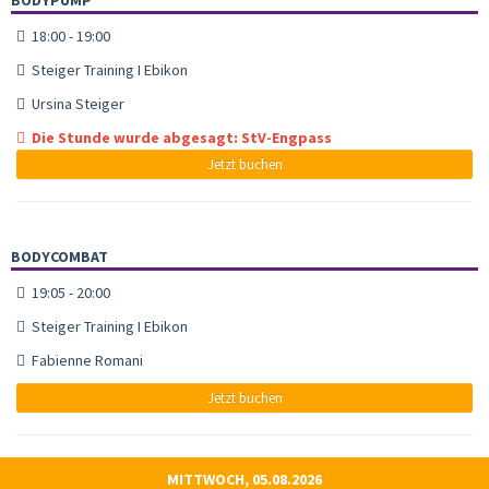
18:00 - 19:00
Steiger Training I Ebikon
Ursina Steiger
Die Stunde wurde abgesagt: StV-Engpass
Jetzt buchen
BODYCOMBAT
19:05 - 20:00
Steiger Training I Ebikon
Fabienne Romani
Jetzt buchen
MITTWOCH, 05.08.2026