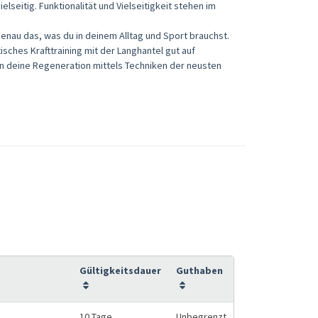
seitig. Funktionalität und Vielseitigkeit stehen im
genau das, was du in deinem Alltag und Sport brauchst.
tisches Krafttraining mit der Langhantel gut auf
en deine Regeneration mittels Techniken der neusten
Gültigkeitsdauer
Guthaben
10 Tage
Unbegrenzt