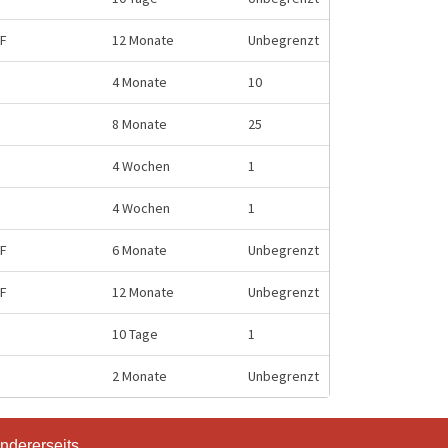
HF
12 Monate
Unbegrenzt
4 Monate
10
8 Monate
25
4 Wochen
1
4 Wochen
1
HF
6 Monate
Unbegrenzt
HF
12 Monate
Unbegrenzt
10 Tage
1
2 Monate
Unbegrenzt
ndererseits
ndererseits