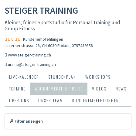
STEIGER TRAINING
Kleines, feines Sportstudio für Personal Training und
Group Fitness.
Kundenempfehlungen
Luzernerstrasse 28, CH-6030 Ebikon
,
0797439858
www.steiger-training.ch
ursina@steiger-training.ch
LIVE-KALENDER
STUNDENPLAN
WORKSHOPS
TERMINE
ABONNEMENTE & PREISE
VIDEOS
NEWS
ÜBER UNS
UNSER TEAM
KUNDENEMPFEHLUNGEN
🔎 Filter anzeigen