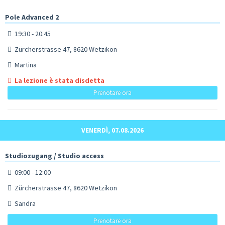
Pole Advanced 2
19:30 - 20:45
Zürcherstrasse 47, 8620 Wetzikon
Martina
La lezione è stata disdetta
Prenotare ora
VENERDÌ, 07.08.2026
Studiozugang / Studio access
09:00 - 12:00
Zürcherstrasse 47, 8620 Wetzikon
Sandra
Prenotare ora