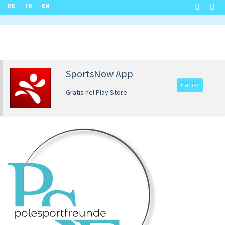
DE
FR
EN
SportsNow App
Carico
Gratis nel Play Store