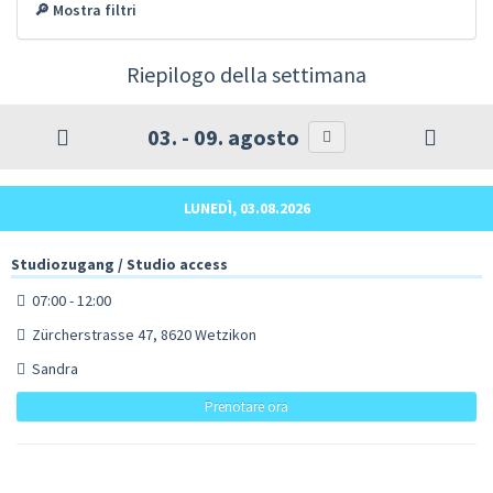
🔎 Mostra filtri
Riepilogo della settimana
03. - 09. agosto
LUNEDÌ, 03.08.2026
Studiozugang / Studio access
07:00 - 12:00
Zürcherstrasse 47, 8620 Wetzikon
Sandra
Prenotare ora