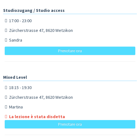
Studiozugang / Studio access
17:00 - 23:00
Zürcherstrasse 47, 8620 Wetzikon
Sandra
Prenotare ora
Mixed Level
18:15 - 19:30
Zürcherstrasse 47, 8620 Wetzikon
Martina
La lezione è stata disdetta
Prenotare ora