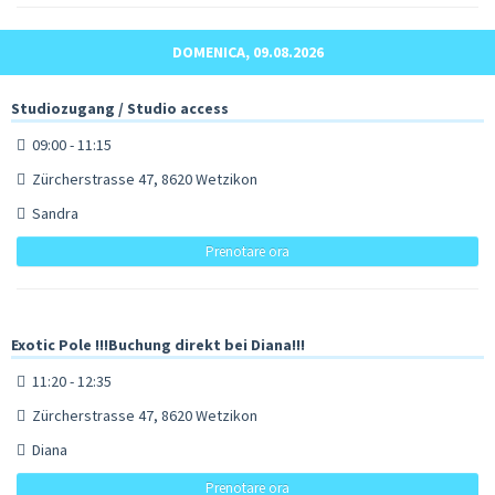
DOMENICA, 09.08.2026
Studiozugang / Studio access
09:00 - 11:15
Zürcherstrasse 47, 8620 Wetzikon
Sandra
Prenotare ora
Exotic Pole !!!Buchung direkt bei Diana!!!
11:20 - 12:35
Zürcherstrasse 47, 8620 Wetzikon
Diana
Prenotare ora