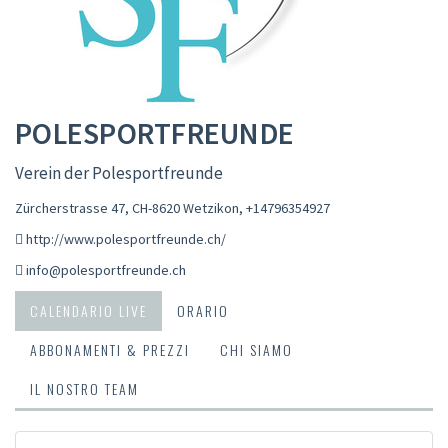
POLESPORTFREUNDE
Verein der Polesportfreunde
Zürcherstrasse 47, CH-8620 Wetzikon
,
+14796354927
http://www.polesportfreunde.ch/
info@polesportfreunde.ch
CALENDARIO LIVE
ORARIO
ABBONAMENTI & PREZZI
CHI SIAMO
IL NOSTRO TEAM