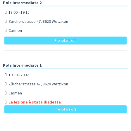
Pole Intermediate 2
18:00 - 19:15
Zürcherstrasse 47, 8620 Wetzikon
Carmen
Prenotare ora
Pole Intermediate 1
19:30 - 20:45
Zürcherstrasse 47, 8620 Wetzikon
Carmen
La lezione è stata disdetta
Prenotare ora