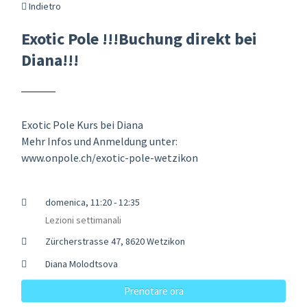
Indietro
Exotic Pole !!!Buchung direkt bei
Diana!!!
Exotic Pole Kurs bei Diana
Mehr Infos und Anmeldung unter:
www.onpole.ch/exotic-pole-wetzikon
domenica, 11:20 - 12:35
Lezioni settimanali
Zürcherstrasse 47, 8620 Wetzikon
Diana Molodtsova
Prenotare ora