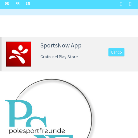
DE
FR
EN
SportsNow App
Carico
Gratis nel Play Store