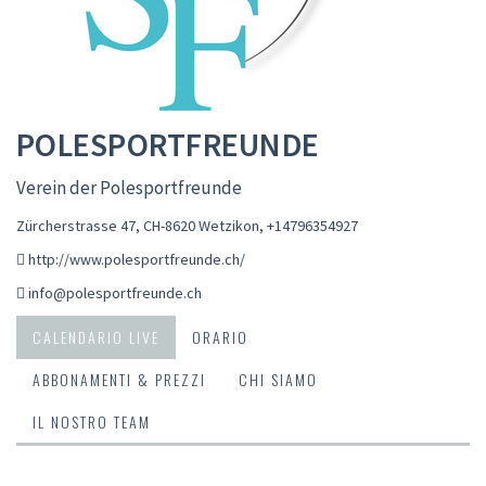
POLESPORTFREUNDE
Verein der Polesportfreunde
Zürcherstrasse 47, CH-8620 Wetzikon
,
+14796354927
http://www.polesportfreunde.ch/
info@polesportfreunde.ch
CALENDARIO LIVE
ORARIO
ABBONAMENTI & PREZZI
CHI SIAMO
IL NOSTRO TEAM