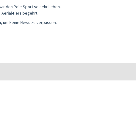
wir den Pole Sport so sehr lieben.
s Aerial-Herz begehrt.
i, um keine News zu verpassen.