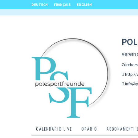
DEUTSCH
FRANÇAIS
ENGLISH
POL
Verein
Zürchers
http:/
info@p
CALENDARIO LIVE
ORARIO
ABBONAMENTI 