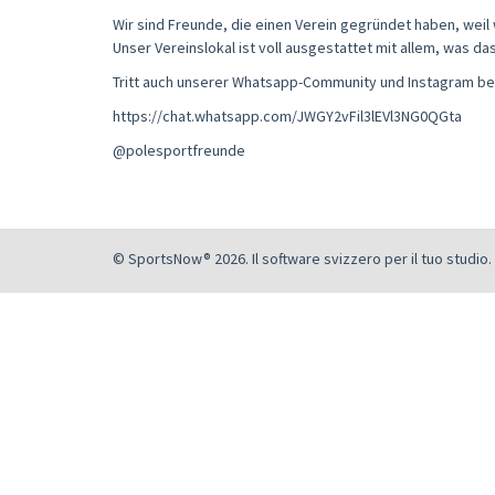
Wir sind Freunde, die einen Verein gegründet haben, weil 
Unser Vereinslokal ist voll ausgestattet mit allem, was da
Tritt auch unserer Whatsapp-Community und Instagram be
https://chat.whatsapp.com/JWGY2vFil3lEVl3NG0QGta
@polesportfreunde
© SportsNow® 2026. Il software svizzero per il tuo studio.