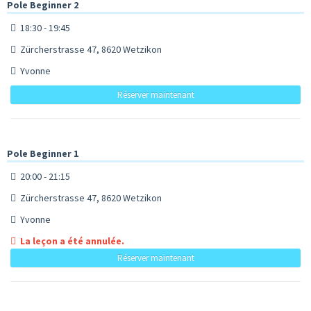
Pole Beginner 2
18:30 - 19:45
Zürcherstrasse 47, 8620 Wetzikon
Yvonne
Réserver maintenant
Pole Beginner 1
20:00 - 21:15
Zürcherstrasse 47, 8620 Wetzikon
Yvonne
La leçon a été annulée.
Réserver maintenant