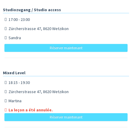
Studiozugang / Studio access
17:00 - 23:00
Zürcherstrasse 47, 8620 Wetzikon
Sandra
Réserver maintenant
Mixed Level
18:15 - 19:30
Zürcherstrasse 47, 8620 Wetzikon
Martina
La leçon a été annulée.
Réserver maintenant