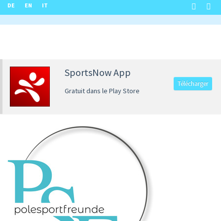
DE
EN
IT
SportsNow App
Télécharger
Gratuit dans le Play Store