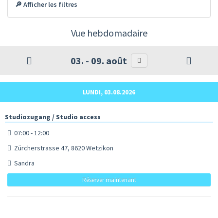
🔎 Afficher les filtres
Vue hebdomadaire
03. - 09. août
LUNDI, 03.08.2026
Studiozugang / Studio access
07:00 - 12:00
Zürcherstrasse 47, 8620 Wetzikon
Sandra
Réserver maintenant