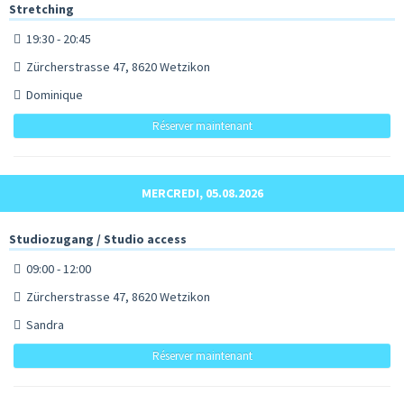
Stretching
19:30 - 20:45
Zürcherstrasse 47, 8620 Wetzikon
Dominique
Réserver maintenant
MERCREDI, 05.08.2026
Studiozugang / Studio access
09:00 - 12:00
Zürcherstrasse 47, 8620 Wetzikon
Sandra
Réserver maintenant