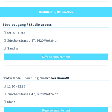
DIMANCHE, 09.08.2026
Studiozugang / Studio access
09:00 - 11:15
Zürcherstrasse 47, 8620 Wetzikon
Sandra
Réserver maintenant
Exotic Pole !!!Buchung direkt bei Diana!!!
11:20 - 12:35
Zürcherstrasse 47, 8620 Wetzikon
Diana
Réserver maintenant