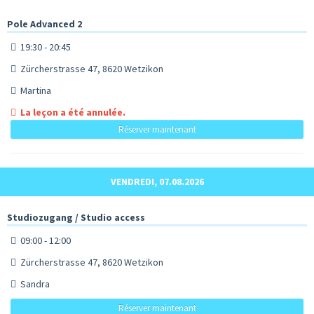
Pole Advanced 2
19:30 - 20:45
Zürcherstrasse 47, 8620 Wetzikon
Martina
La leçon a été annulée.
Réserver maintenant
VENDREDI, 07.08.2026
Studiozugang / Studio access
09:00 - 12:00
Zürcherstrasse 47, 8620 Wetzikon
Sandra
Réserver maintenant