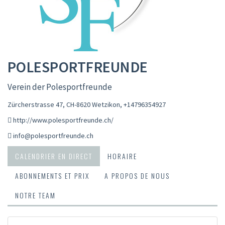
POLESPORTFREUNDE
Verein der Polesportfreunde
Zürcherstrasse 47, CH-8620 Wetzikon
,
+14796354927
http://www.polesportfreunde.ch/
info@polesportfreunde.ch
CALENDRIER EN DIRECT
HORAIRE
ABONNEMENTS ET PRIX
A PROPOS DE NOUS
NOTRE TEAM