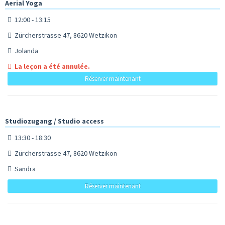
Aerial Yoga
12:00 - 13:15
Zürcherstrasse 47, 8620 Wetzikon
Jolanda
La leçon a été annulée.
Réserver maintenant
Studiozugang / Studio access
13:30 - 18:30
Zürcherstrasse 47, 8620 Wetzikon
Sandra
Réserver maintenant