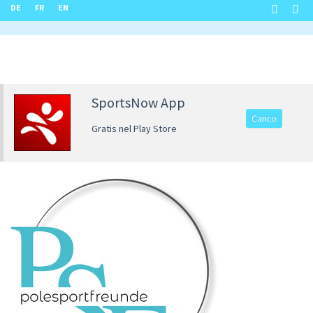
DE
FR
EN
SportsNow App
Carico
Gratis nel Play Store