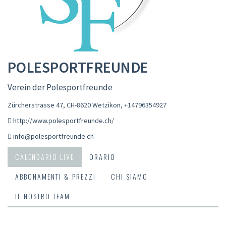
POLESPORTFREUNDE
Verein der Polesportfreunde
Zürcherstrasse 47, CH-8620 Wetzikon
,
+14796354927
http://www.polesportfreunde.ch/
info@polesportfreunde.ch
CALENDARIO LIVE
ORARIO
ABBONAMENTI & PREZZI
CHI SIAMO
IL NOSTRO TEAM