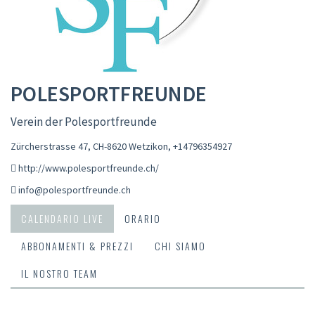
POLESPORTFREUNDE
Verein der Polesportfreunde
Zürcherstrasse 47, CH-8620 Wetzikon
,
+14796354927
http://www.polesportfreunde.ch/
info@polesportfreunde.ch
CALENDARIO LIVE
ORARIO
ABBONAMENTI & PREZZI
CHI SIAMO
IL NOSTRO TEAM