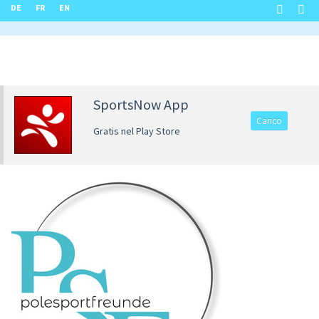
DE
FR
EN
SportsNow App
Carico
Gratis nel Play Store