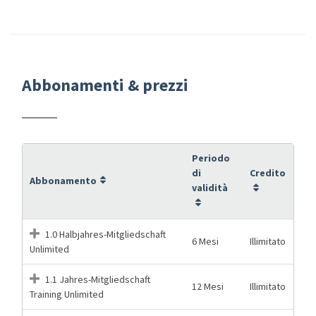
Abbonamenti & prezzi
Periodo
di
Credito
Abbonamento
validità
1.0 Halbjahres-Mitgliedschaft
6 Mesi
Illimitato
Unlimited
1.1 Jahres-Mitgliedschaft
12 Mesi
Illimitato
Training Unlimited