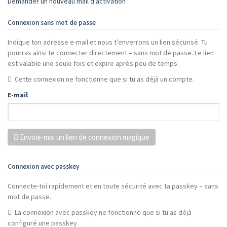
Demander un nouveau mail d'activation
Connexion sans mot de passe
Indique ton adresse e-mail et nous t’enverrons un lien sécurisé. Tu
pourras ainsi te connecter directement – sans mot de passe. Le lien
est valable une seule fois et expire après peu de temps.
Cette connexion ne fonctionne que si tu as déjà un compte.
E-mail
Envoie-moi un lien de connexion magique
Connexion avec passkey
Connecte-toi rapidement et en toute sécurité avec ta passkey – sans
mot de passe.
La connexion avec passkey ne fonctionne que si tu as déjà
configuré une passkey.