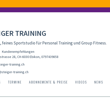
IGER TRAINING
, feines Sportstudio für Personal Training und Group Fitness.
Kundenempfehlungen
strasse 28, CH-6030 Ebikon
,
0797439858
eiger-training.ch
@steiger-training.ch
S
TERMINE
ABONNEMENTE & PREISE
VIDEOS
NEWS