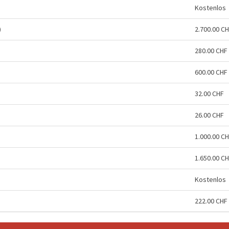
Kostenlos
)
2.700.00 C
280.00 CHF
600.00 CHF
32.00 CHF
26.00 CHF
1.000.00 C
1.650.00 C
Kostenlos
222.00 CHF