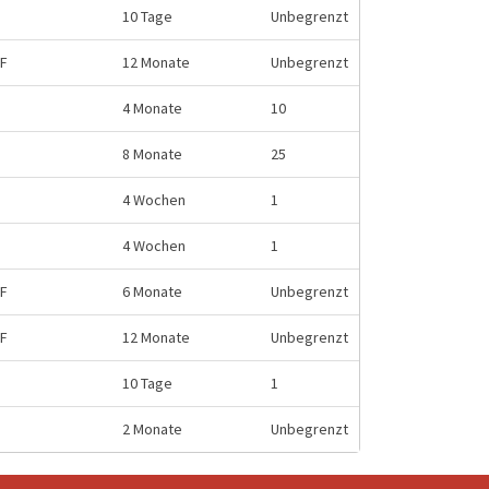
10 Tage
Unbegrenzt
HF
12 Monate
Unbegrenzt
4 Monate
10
8 Monate
25
4 Wochen
1
4 Wochen
1
HF
6 Monate
Unbegrenzt
HF
12 Monate
Unbegrenzt
10 Tage
1
2 Monate
Unbegrenzt