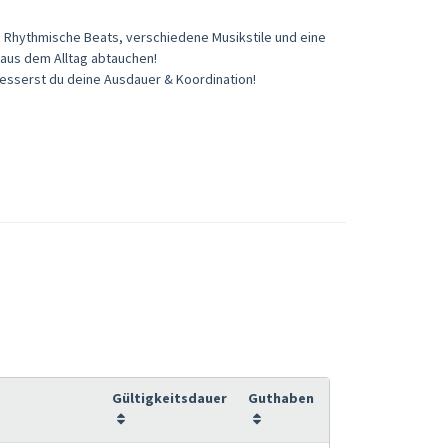
. Rhythmische Beats, verschiedene Musikstile und eine
aus dem Alltag abtauchen!
besserst du deine Ausdauer & Koordination!
Gültigkeitsdauer
Guthaben