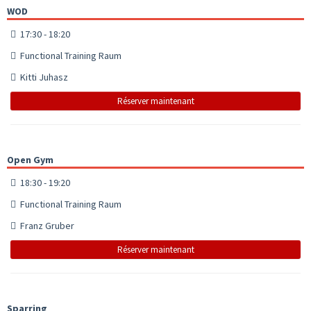
WOD
17:30 - 18:20
Functional Training Raum
Kitti Juhasz
Réserver maintenant
Open Gym
18:30 - 19:20
Functional Training Raum
Franz Gruber
Réserver maintenant
Sparring