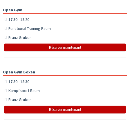
Open Gym
17:30 - 18:20
Functional Training Raum
Franz Gruber
Réserver maintenant
Open Gym Boxen
17:30 - 18:30
Kampfsport Raum
Franz Gruber
Réserver maintenant