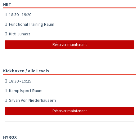
HIIT
18:30 - 19:20
Functional Training Raum
Kitti Juhasz
Réserver maintenant
Kickboxen / alle Levels
18:30 - 19:25
Kampfsport Raum
Silvan Von Niederhäusern
Réserver maintenant
HYROX