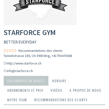
STARFORCE GYM
BETTER EVERYDAY
Recommandations des clients
Tunnelstrasse 180, CH-3900 Brig
,
+41793470368
http://www.starforce.ch
info@starforce.ch
CALENDRIER EN DIRECT
HORAIRE
ABONNEMENTS ET PRIX
VIDÉOS
A PROPOS DE NOUS
NOTRE TEAM
RECOMMANDATIONS DES CLIENTS