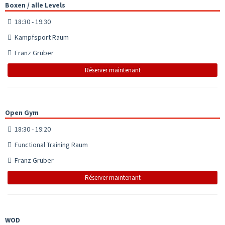
Boxen / alle Levels
18:30 - 19:30
Kampfsport Raum
Franz Gruber
Réserver maintenant
Open Gym
18:30 - 19:20
Functional Training Raum
Franz Gruber
Réserver maintenant
WOD