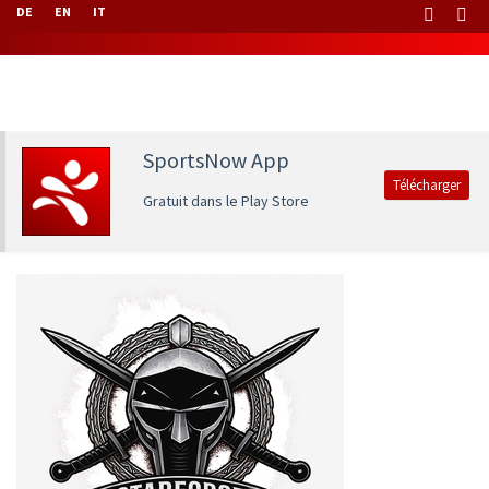
DE
EN
IT
SportsNow App
Télécharger
Gratuit dans le Play Store