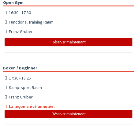
Open Gym
16:30 - 17:30
Functional Training Raum
Franz Gruber
Réserver maintenant
Boxen / Beginner
17:30 - 18:25
Kampfsport Raum
Franz Gruber
La leçon a été annulée.
Réserver maintenant