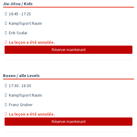
Jiu-Jitsu / Kids
16:45 - 17:25
Kampfsport Raum
Erik Szalai
La leçon a été annulée.
Réserver maintenant
Boxen / alle Levels
17:30 - 18:30
Kampfsport Raum
Franz Gruber
La leçon a été annulée.
Réserver maintenant