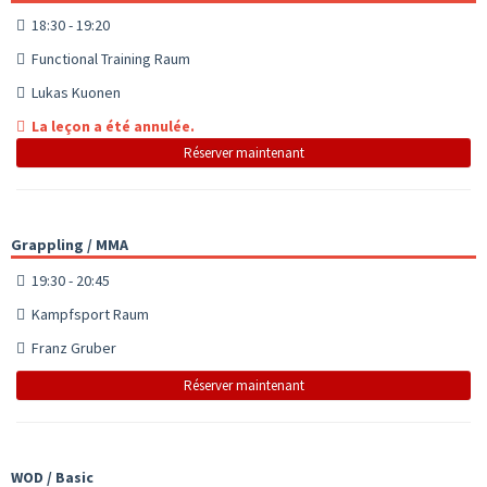
18:30 - 19:20
Functional Training Raum
Lukas Kuonen
La leçon a été annulée.
Réserver maintenant
Grappling / MMA
19:30 - 20:45
Kampfsport Raum
Franz Gruber
Réserver maintenant
WOD / Basic