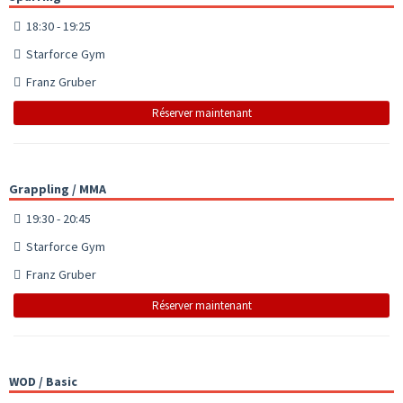
18:30 - 19:25
Starforce Gym
Franz Gruber
Réserver maintenant
Grappling / MMA
19:30 - 20:45
Starforce Gym
Franz Gruber
Réserver maintenant
WOD / Basic