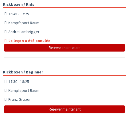
Kickboxen / Kids
16:45 - 17:25
Kampfsport Raum
Andre Lambrigger
La leçon a été annulée.
Réserver maintenant
Kickboxen / Beginner
17:30 - 18:25
Kampfsport Raum
Franz Gruber
Réserver maintenant