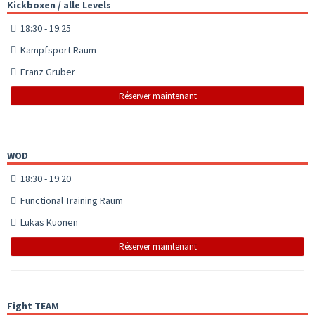
Kickboxen / alle Levels
18:30 - 19:25
Kampfsport Raum
Franz Gruber
Réserver maintenant
WOD
18:30 - 19:20
Functional Training Raum
Lukas Kuonen
Réserver maintenant
Fight TEAM