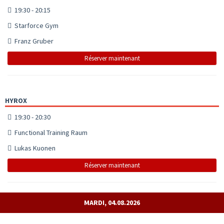
19:30 - 20:15
Starforce Gym
Franz Gruber
Réserver maintenant
HYROX
19:30 - 20:30
Functional Training Raum
Lukas Kuonen
Réserver maintenant
MARDI, 04.08.2026