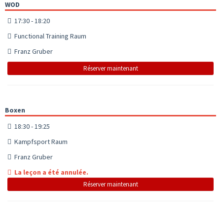
WOD
17:30 - 18:20
Functional Training Raum
Franz Gruber
Réserver maintenant
Boxen
18:30 - 19:25
Kampfsport Raum
Franz Gruber
La leçon a été annulée.
Réserver maintenant