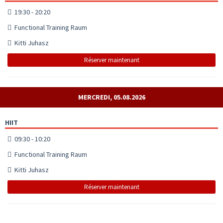
19:30 - 20:20
Functional Training Raum
Kitti Juhasz
Réserver maintenant
MERCREDI, 05.08.2026
HIIT
09:30 - 10:20
Functional Training Raum
Kitti Juhasz
Réserver maintenant