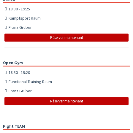
18:30 - 19:25
Kampfsport Raum
Franz Gruber
Réserver maintenant
Open Gym
18:30 - 19:20
Functional Training Raum
Franz Gruber
Réserver maintenant
Fight TEAM