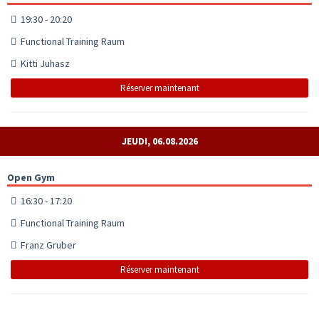
19:30 - 20:20
Functional Training Raum
Kitti Juhasz
Réserver maintenant
JEUDI, 06.08.2026
Open Gym
16:30 - 17:20
Functional Training Raum
Franz Gruber
Réserver maintenant