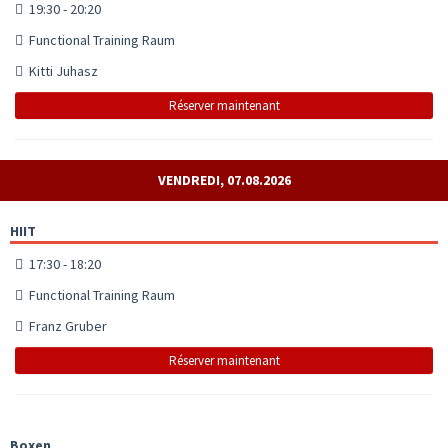
19:30 - 20:20
Functional Training Raum
Kitti Juhasz
Réserver maintenant
VENDREDI, 07.08.2026
HIIT
17:30 - 18:20
Functional Training Raum
Franz Gruber
Réserver maintenant
Boxen