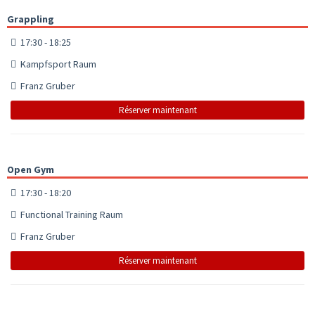
Grappling
17:30 - 18:25
Kampfsport Raum
Franz Gruber
Réserver maintenant
Open Gym
17:30 - 18:20
Functional Training Raum
Franz Gruber
Réserver maintenant