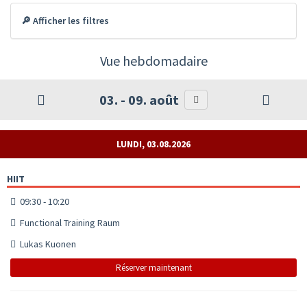
🔎 Afficher les filtres
Vue hebdomadaire
03. - 09. août
LUNDI, 03.08.2026
HIIT
09:30 - 10:20
Functional Training Raum
Lukas Kuonen
Réserver maintenant