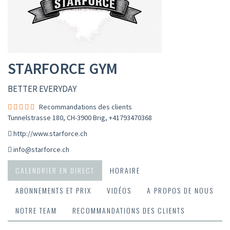
STARFORCE GYM
BETTER EVERYDAY
Recommandations des clients
Tunnelstrasse 180, CH-3900 Brig
,
+41793470368
http://www.starforce.ch
info@starforce.ch
CALENDRIER EN DIRECT
HORAIRE
ABONNEMENTS ET PRIX
VIDÉOS
A PROPOS DE NOUS
NOTRE TEAM
RECOMMANDATIONS DES CLIENTS