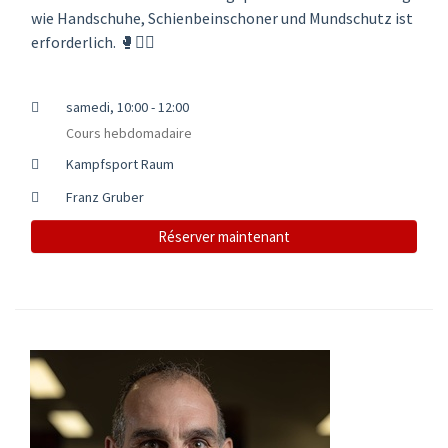
wie Handschuhe, Schienbeinschoner und Mundschutz ist
erforderlich. 🥊🤼‍♂️
samedi, 10:00 - 12:00
Cours hebdomadaire
Kampfsport Raum
Franz Gruber
Réserver maintenant