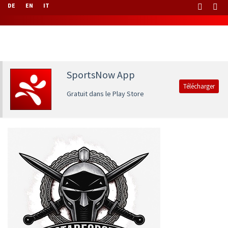
DE
EN
IT
SportsNow App
Télécharger
Gratuit dans le Play Store