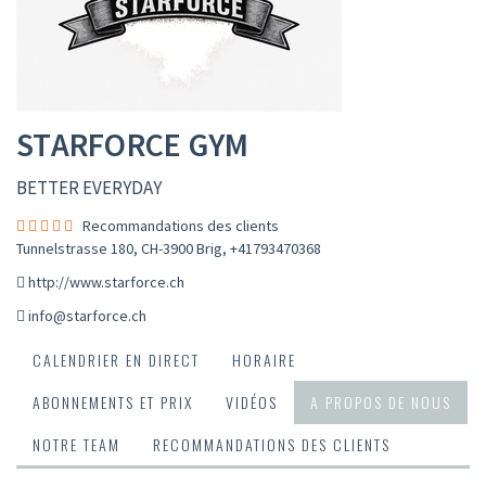
STARFORCE GYM
BETTER EVERYDAY
Recommandations des clients
Tunnelstrasse 180, CH-3900 Brig
,
+41793470368
http://www.starforce.ch
info@starforce.ch
CALENDRIER EN DIRECT
HORAIRE
ABONNEMENTS ET PRIX
VIDÉOS
A PROPOS DE NOUS
NOTRE TEAM
RECOMMANDATIONS DES CLIENTS