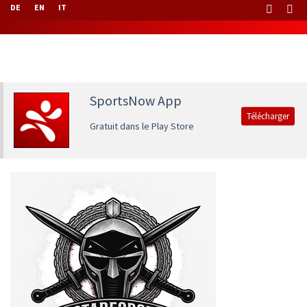
DE
EN
IT
SportsNow App
Télécharger
Gratuit dans le Play Store