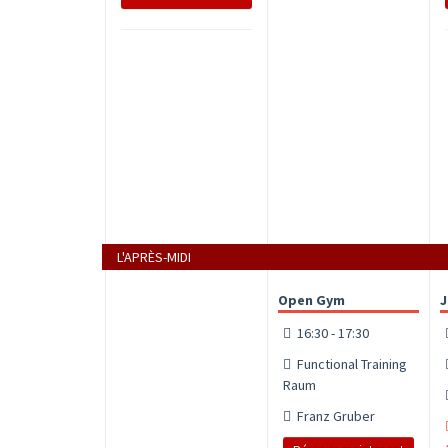
L'APRÈS-MIDI
Open Gym
J
16:30 - 17:30
Functional Training
Raum
Franz Gruber