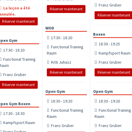
Franz Gruber
La leçon a été
Réserver maintenant
annulée.
Réserver maintenant
Réserver maintenant
WOD
Boxen
17:30 - 18:20
Open Gym
18:30 - 19:25
Functional Training
17:30 - 18:20
Raum
Kampfsport Raum
Functional Training
Kitti Juhasz
Franz Gruber
Raum
Réserver maintenant
Réserver maintenant
Franz Gruber
Réserver maintenant
Open Gym
Open Gym
18:30 - 19:20
18:30 - 19:20
pen Gym Boxen
Functional Training
Functional Training
17:30 - 18:30
Raum
Raum
Kampfsport Raum
Franz Gruber
Franz Gruber
Franz Gruber