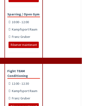
Sparring / Open Gym
10:00 - 12:00
Kampfsport Raum
Franz Gruber
Réserver maintenant
Fight TEAM
Conditioning
12:00 - 12:30
Kampfsport Raum
Franz Gruber