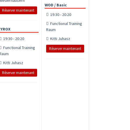
Niederhäusern
WOD / Basic
Réserver maintenant
19:30 - 20:20
Functional Training
HYROX
Raum
19:30 - 20:20
Kitti Juhasz
Functional Training
Réserver maintenant
Raum
Kitti Juhasz
Réserver maintenant