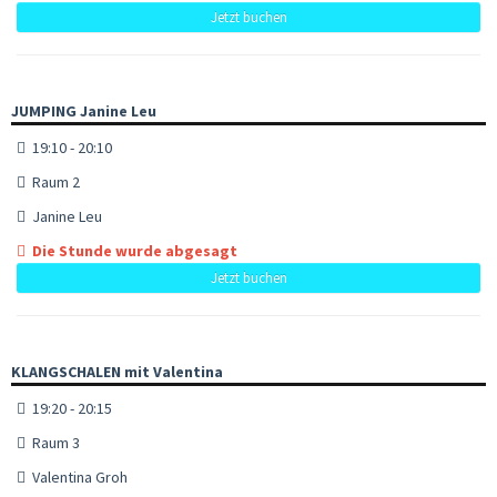
Jetzt buchen
JUMPING Janine Leu
19:10 - 20:10
Raum 2
Janine Leu
Die Stunde wurde abgesagt
Jetzt buchen
KLANGSCHALEN mit Valentina
19:20 - 20:15
Raum 3
Valentina Groh