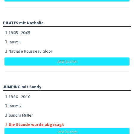
PILATES mit Nathalie
19:05 - 20:05
Raum 3
Nathalie Rousseau Gloor
Jetzt buchen
JUMPING mit Sandy
19:10 - 20:10
Raum 2
Sandra Müller
Die Stunde wurde abgesagt
Jetzt buchen