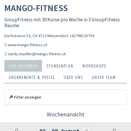
MANGO-FITNESS
GroupFitness mit 30 Kurse pro Woche in 3 GroupFitness
Räume
Dorfstrasse 53, CH-4713 Matzendorf
,
+41796135759
www.mango-fitness.ch
sandy.mueller@mango-fitness.ch
LIVE-KALENDER
STUNDENPLAN
WORKSHOPS
ABONNEMENTE & PREISE
ÜBER UNS
UNSER TEAM
🔎 Filter anzeigen
Wochenansicht
03. - 09. August