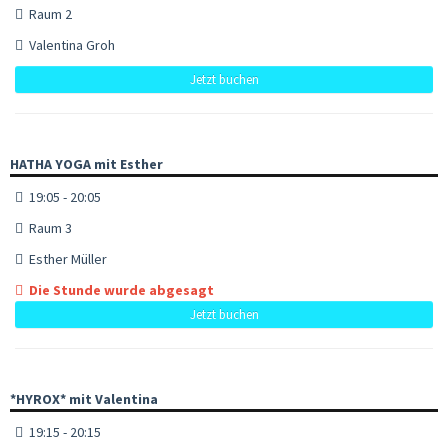
Raum 2
Valentina Groh
Jetzt buchen
HATHA YOGA mit Esther
19:05 - 20:05
Raum 3
Esther Müller
Die Stunde wurde abgesagt
Jetzt buchen
*HYROX* mit Valentina
19:15 - 20:15