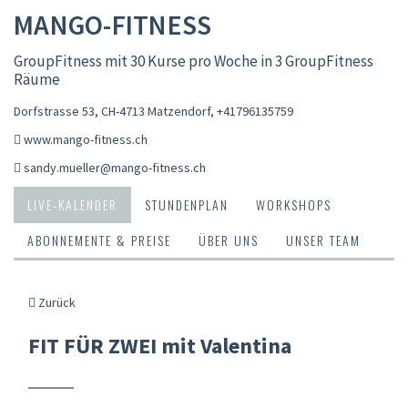
MANGO-FITNESS
GroupFitness mit 30 Kurse pro Woche in 3 GroupFitness
Räume
Dorfstrasse 53, CH-4713 Matzendorf
,
+41796135759
www.mango-fitness.ch
sandy.mueller@mango-fitness.ch
LIVE-KALENDER
STUNDENPLAN
WORKSHOPS
ABONNEMENTE & PREISE
ÜBER UNS
UNSER TEAM
Zurück
FIT FÜR ZWEI mit Valentina