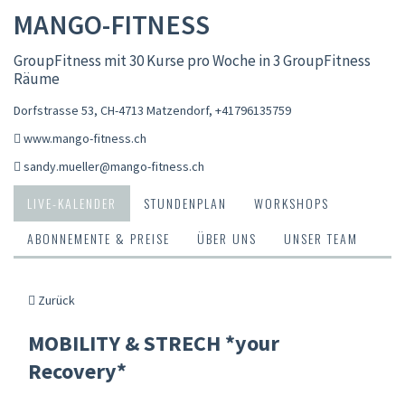
MANGO-FITNESS
GroupFitness mit 30 Kurse pro Woche in 3 GroupFitness
Räume
Dorfstrasse 53, CH-4713 Matzendorf
,
+41796135759
www.mango-fitness.ch
sandy.mueller@mango-fitness.ch
LIVE-KALENDER
STUNDENPLAN
WORKSHOPS
ABONNEMENTE & PREISE
ÜBER UNS
UNSER TEAM
Zurück
MOBILITY & STRECH *your
Recovery*