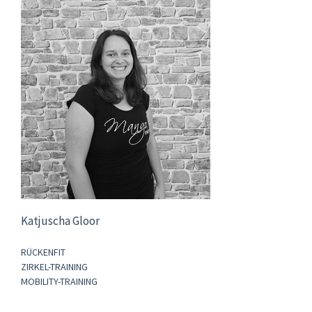
Katjuscha Gloor
RÜCKENFIT
ZIRKEL-TRAINING
MOBILITY-TRAINING