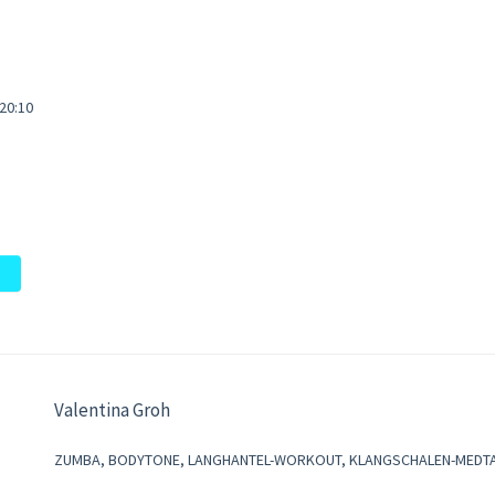
 20:10
Valentina Groh
ZUMBA, BODYTONE, LANGHANTEL-WORKOUT, KLANGSCHALEN-MEDTATI