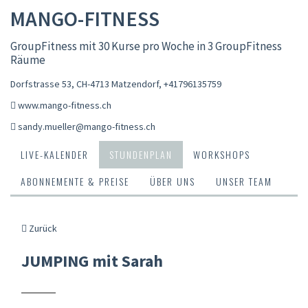
MANGO-FITNESS
GroupFitness mit 30 Kurse pro Woche in 3 GroupFitness
Räume
Dorfstrasse 53, CH-4713 Matzendorf
,
+41796135759
www.mango-fitness.ch
sandy.mueller@mango-fitness.ch
LIVE-KALENDER
STUNDENPLAN
WORKSHOPS
ABONNEMENTE & PREISE
ÜBER UNS
UNSER TEAM
Zurück
JUMPING mit Sarah