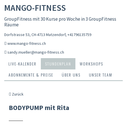
MANGO-FITNESS
GroupFitness mit 30 Kurse pro Woche in 3 GroupFitness
Räume
Dorfstrasse 53, CH-4713 Matzendorf
,
+41796135759
www.mango-fitness.ch
sandy.mueller@mango-fitness.ch
LIVE-KALENDER
STUNDENPLAN
WORKSHOPS
ABONNEMENTE & PREISE
ÜBER UNS
UNSER TEAM
Zurück
BODYPUMP mit Rita