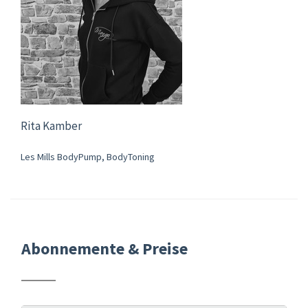
Rita Kamber
Les Mills BodyPump, BodyToning
Abonnemente & Preise