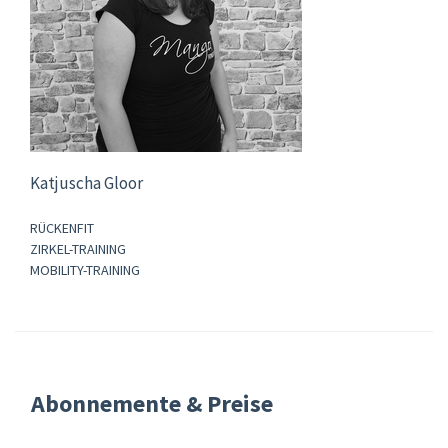
Katjuscha Gloor
RÜCKENFIT
ZIRKEL-TRAINING
MOBILITY-TRAINING
Abonnemente & Preise