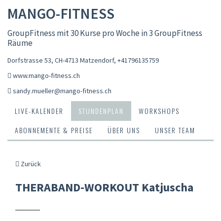
MANGO-FITNESS
GroupFitness mit 30 Kurse pro Woche in 3 GroupFitness
Räume
Dorfstrasse 53, CH-4713 Matzendorf
,
+41796135759
www.mango-fitness.ch
sandy.mueller@mango-fitness.ch
LIVE-KALENDER
STUNDENPLAN
WORKSHOPS
ABONNEMENTE & PREISE
ÜBER UNS
UNSER TEAM
Zurück
THERABAND-WORKOUT Katjuscha