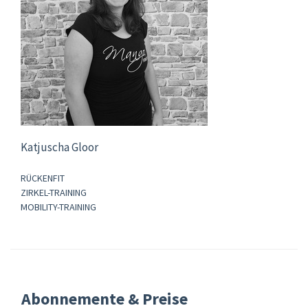
Katjuscha Gloor
RÜCKENFIT
ZIRKEL-TRAINING
MOBILITY-TRAINING
Abonnemente & Preise