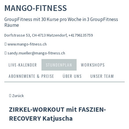
MANGO-FITNESS
GroupFitness mit 30 Kurse pro Woche in 3 GroupFitness
Räume
Dorfstrasse 53, CH-4713 Matzendorf
,
+41796135759
www.mango-fitness.ch
sandy.mueller@mango-fitness.ch
LIVE-KALENDER
STUNDENPLAN
WORKSHOPS
ABONNEMENTE & PREISE
ÜBER UNS
UNSER TEAM
Zurück
ZIRKEL-WORKOUT mit FASZIEN-
RECOVERY Katjuscha