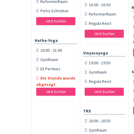
ReformerRaum
18:00 - 18:50
R
Petra Schreiber
ReformerRaum
Jetzt buchen
Regula Reist
Jetzt buchen
Hatha-Yoga
20:00 - 21:00
Vinyasayoga
GymRaum
19:00 - 19:50
Eli Pertinez
S
GymRaum
Die Stunde wurde
Regula Reist
abgesagt
Jetzt buchen
Jetzt buchen
TRX
20:00 - 20:50
GymRaum