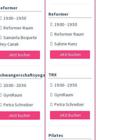
eformer
Reformer
19:00 - 19:50
19:00 - 19:50
Reformer-Raum
Reformer Raum
Samanta Boquete
Sabine Kunz
Rey-Canali
Jetzt buchen
Jetzt buchen
TRX
chwangerschaftsyoga
19:00 - 19:50
20:00 - 20:50
GymRaum
GymRaum
Petra Schreiber
Petra Schreiber
Jetzt buchen
Jetzt buchen
Pilates