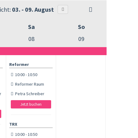
cht:
03. - 09. August
Sa
So
08
09
Reformer
10:00 - 10:50
Reformer Raum
r
Petra Schreiber
Jetzt buchen
TRX
10:00 - 10:50