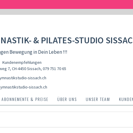
NASTIK- & PILATES-STUDIO SISSA
ngen Bewegung in Dein Leben !!!
Kundenempfehlungen
weg 7, CH-4450 Sissach
,
079 751 70 65
mnastikstudio-sissach.ch
ymnastikstudio-sissach.ch
ABONNEMENTE & PREISE
ÜBER UNS
UNSER TEAM
KUNDE