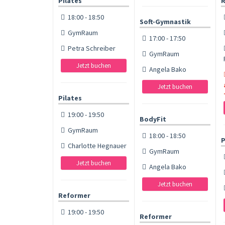
Pilates
R
18:00 - 18:50
Soft-Gymnastik
GymRaum
17:00 - 17:50
Petra Schreiber
GymRaum
Jetzt buchen
Angela Bako
Jetzt buchen
Pilates
19:00 - 19:50
BodyFit
GymRaum
18:00 - 18:50
P
Charlotte Hegnauer
GymRaum
Jetzt buchen
Angela Bako
Jetzt buchen
Reformer
19:00 - 19:50
Reformer