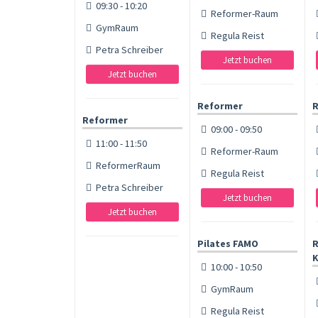
09:30 - 10:20
Reformer-Raum
GymRaum
Regula Reist
Petra Schreiber
Jetzt buchen
Jetzt buchen
Reformer
R
Reformer
09:00 - 09:50
11:00 - 11:50
Reformer-Raum
ReformerRaum
Regula Reist
Petra Schreiber
Jetzt buchen
Jetzt buchen
Pilates FAMO
R
K
10:00 - 10:50
GymRaum
Regula Reist