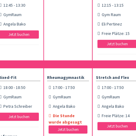
12:45 - 13:30
12:15 - 13:15
GymRaum
Gym Raum
Angela Bako
Eli Pertinez
Freie Plätze: 15
Jetzt buchen
Jetzt buchen
ixed-Fit
Rheumagymnastik
Stretch and Flex
18:00 - 18:50
17:00 - 17:50
17:00 - 17:50
GymRaum
GymRaum
GymRaum
Petra Schreiber
Angela Bako
Angela Bako
Die Stunde
Freie Plätze: 14
Jetzt buchen
wurde abgesagt
Jetzt buchen
Jetzt buchen