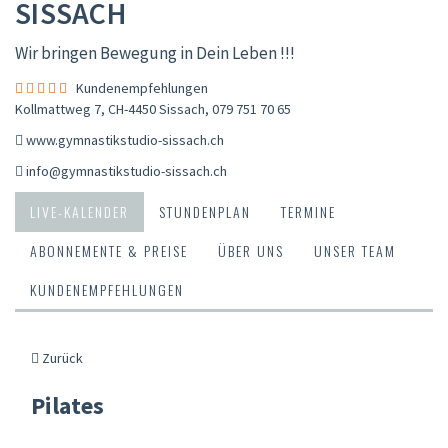
SISSACH
Wir bringen Bewegung in Dein Leben !!!
Kundenempfehlungen
Kollmattweg 7, CH-4450 Sissach
,
079 751 70 65
www.gymnastikstudio-sissach.ch
info@gymnastikstudio-sissach.ch
LIVE-KALENDER
STUNDENPLAN
TERMINE
ABONNEMENTE & PREISE
ÜBER UNS
UNSER TEAM
KUNDENEMPFEHLUNGEN
Zurück
Pilates