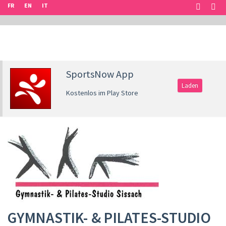
FR
EN
IT
SportsNow App
Laden
Kostenlos im Play Store
GYMNASTIK- & PILATES-STUDIO