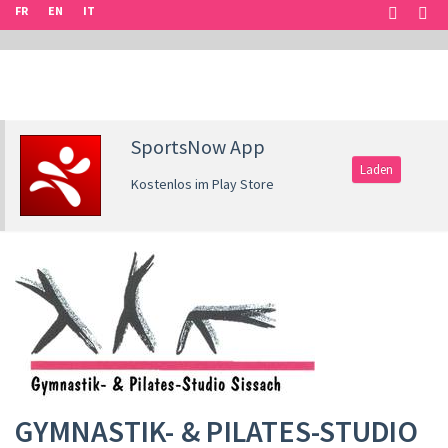
FR
EN
IT
SportsNow App
Laden
Kostenlos im Play Store
GYMNASTIK- & PILATES-STUDIO