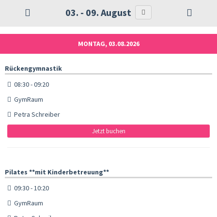
03. - 09. August
MONTAG, 03.08.2026
Rückengymnastik
08:30 - 09:20
GymRaum
Petra Schreiber
Jetzt buchen
Pilates **mit Kinderbetreuung**
09:30 - 10:20
GymRaum