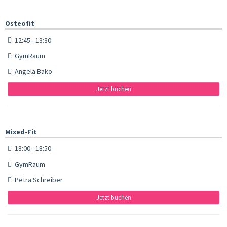
Osteofit
12:45 - 13:30
GymRaum
Angela Bako
Jetzt buchen
Mixed-Fit
18:00 - 18:50
GymRaum
Petra Schreiber
Jetzt buchen