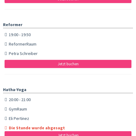
Reformer
19:00 - 19:50
ReformerRaum
Petra Schreiber
Jetzt buchen
Hatha-Yoga
20:00 - 21:00
GymRaum
Eli Pertinez
Die Stunde wurde abgesagt
Jetzt buchen