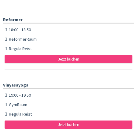
Reformer
18:00 - 18:50
ReformerRaum
Regula Reist
Jetzt buchen
Vinyasayoga
19:00 - 19:50
GymRaum
Regula Reist
Jetzt buchen