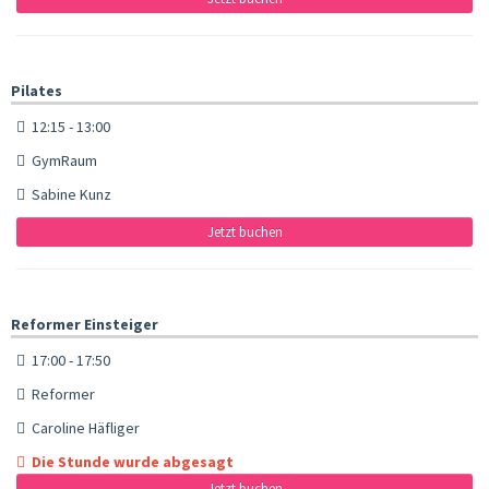
Pilates
12:15 - 13:00
GymRaum
Sabine Kunz
Jetzt buchen
Reformer Einsteiger
17:00 - 17:50
Reformer
Caroline Häfliger
Die Stunde wurde abgesagt
Jetzt buchen