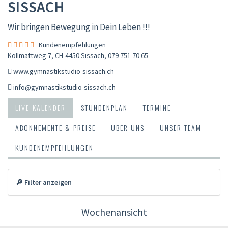
SISSACH
Wir bringen Bewegung in Dein Leben !!!
Kundenempfehlungen
Kollmattweg 7, CH-4450 Sissach
,
079 751 70 65
www.gymnastikstudio-sissach.ch
info@gymnastikstudio-sissach.ch
LIVE-KALENDER
STUNDENPLAN
TERMINE
ABONNEMENTE & PREISE
ÜBER UNS
UNSER TEAM
KUNDENEMPFEHLUNGEN
🔎 Filter anzeigen
Wochenansicht