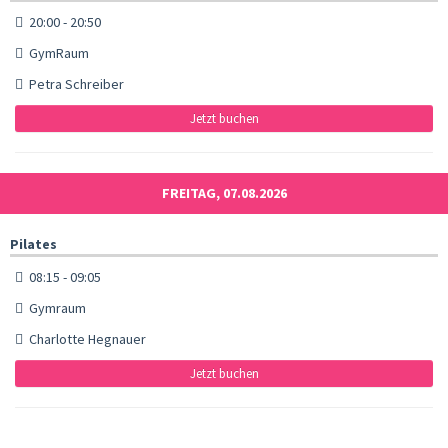
20:00 - 20:50
GymRaum
Petra Schreiber
Jetzt buchen
FREITAG, 07.08.2026
Pilates
08:15 - 09:05
Gymraum
Charlotte Hegnauer
Jetzt buchen