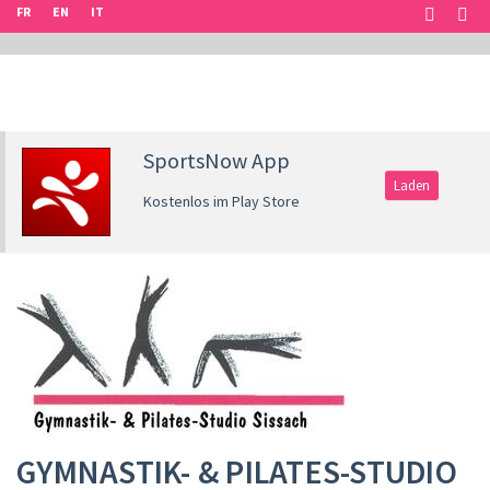
FR
EN
IT
SportsNow App
Laden
Kostenlos im Play Store
GYMNASTIK- & PILATES-STUDIO