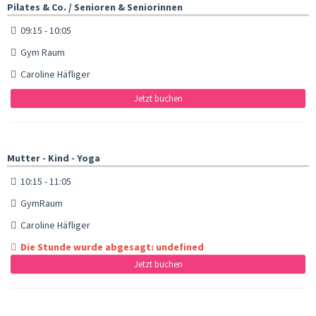
Pilates & Co. / Senioren & Seniorinnen
09:15 - 10:05
Gym Raum
Caroline Häfliger
Jetzt buchen
Mutter - Kind - Yoga
10:15 - 11:05
GymRaum
Caroline Häfliger
Die Stunde wurde abgesagt: undefined
Jetzt buchen