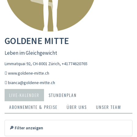
GOLDENE MITTE
Leben im Gleichgewicht
Limmatquai 92, CH-8001 Zürich
,
+41774620765
www.goldene-mitte.ch
bianca@goldene-mitte.ch
LIVE-KALENDER
STUNDENPLAN
ABONNEMENTE & PREISE
ÜBER UNS
UNSER TEAM
🔎 Filter anzeigen