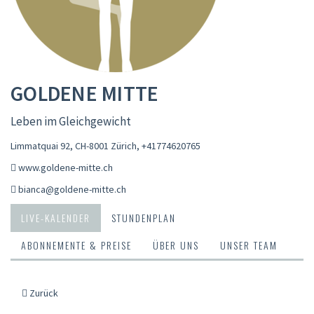
GOLDENE MITTE
Leben im Gleichgewicht
Limmatquai 92, CH-8001 Zürich
,
+41774620765
www.goldene-mitte.ch
bianca@goldene-mitte.ch
LIVE-KALENDER
STUNDENPLAN
ABONNEMENTE & PREISE
ÜBER UNS
UNSER TEAM
Zurück