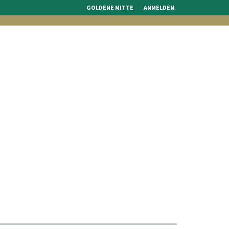
GOLDENE MITTE
ANMELDEN