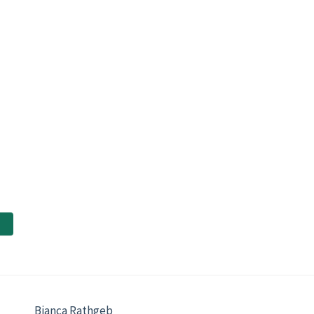
Bianca Rathgeb