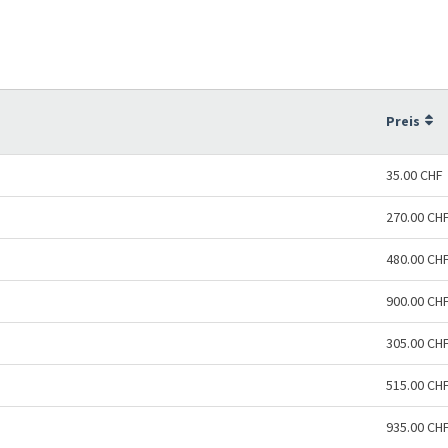
Preis
35.00 CHF
270.00 CH
480.00 CH
900.00 CH
305.00 CH
515.00 CH
935.00 CH