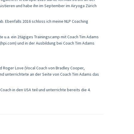
istieren und habe ihn im September im Airyoga Zürich
ab. Ebenfalls 2016 schloss ich meine NLP Coaching
e u.a. ein 2tägiges Trainingscamp mit Coach Tim Adams
h (hpi.com) und in der Ausbildung bei Coach Tim Adams
d Roger Love (Vocal Coach von Bradley Cooper,
und unterrichtete an der Seite von Coach Tim Adams das
oach in den USA teil und unterrichte bereits die 4.