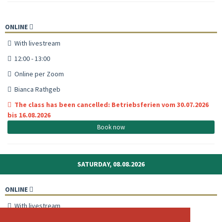
ONLINE
With livestream
12:00 - 13:00
Online per Zoom
Bianca Rathgeb
The class has been cancelled: Betriebsferien vom 30.07.2026
bis 16.08.2026
Book now
SATURDAY, 08.08.2026
ONLINE
With livestream
09:00 - 10:00