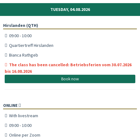
TUESDAY, 04.08.2026
Hirslanden (QTH)
09:00 - 10:00
Quartiertreff Hirslanden
Bianca Rathgeb
The class has been cancelled: Betriebsferien vom 30.07.2026
bis 16.08.2026
Book now
ONLINE
With livestream
09:00 - 10:00
Online per Zoom