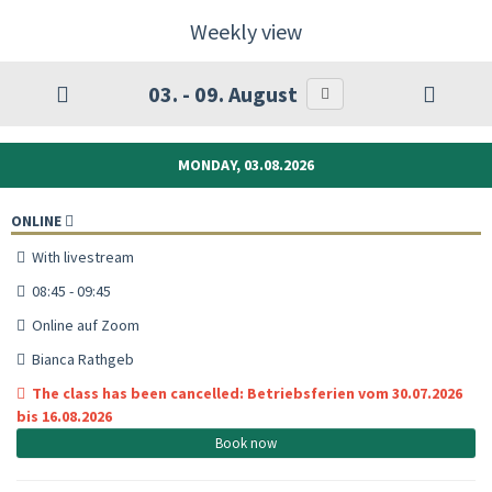
Weekly view
03. - 09. August
MONDAY, 03.08.2026
ONLINE
With livestream
08:45 - 09:45
Online auf Zoom
Bianca Rathgeb
The class has been cancelled: Betriebsferien vom 30.07.2026
bis 16.08.2026
Book now