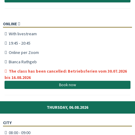
ONLINE
With livestream
19:45 - 20:45
Online per Zoom
Bianca Rathgeb
The class has been cancelled: Betriebsferien vom 30.07.2026
bis 16.08.2026
Book now
THURSDAY, 06.08.2026
CITY
08:00 - 09:00