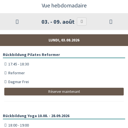
Vue hebdomadaire
03. - 09. août
LUNDI, 03.08.2026
Rückbildung Pilates Reformer
17:45 - 18:30
Reformer
Dagmar Frei
Réserver maintenant
Rückbildung Yoga 10.08. - 28.09.2026
18:00 - 19:00