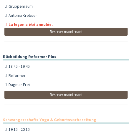
Gruppenraum
Antonia Krebser
La leçon a été annulée.
Réserver maintenant
Rückbildung Reformer Plus
18:45 - 19:45
Reformer
Dagmar Frei
Réserver maintenant
Schwangerschafts-Yoga & Geburtsvorbereitung
19:15 - 20:15