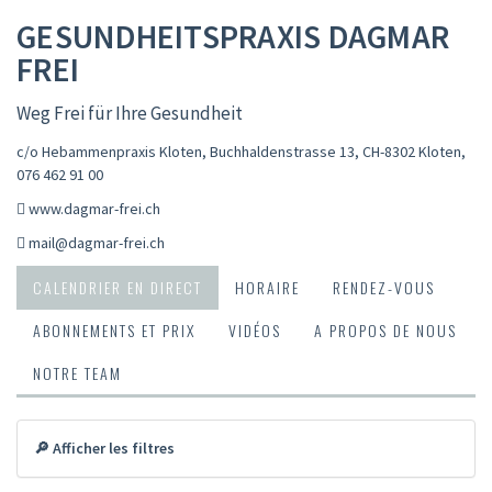
GESUNDHEITSPRAXIS DAGMAR
FREI
Weg Frei für Ihre Gesundheit
c/o Hebammenpraxis Kloten, Buchhaldenstrasse 13, CH-8302 Kloten
,
076 462 91 00
www.dagmar-frei.ch
mail@dagmar-frei.ch
CALENDRIER EN DIRECT
HORAIRE
RENDEZ-VOUS
ABONNEMENTS ET PRIX
VIDÉOS
A PROPOS DE NOUS
NOTRE TEAM
🔎 Afficher les filtres