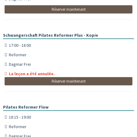
Réserver maintenant
Schwangerschaft Pilates Reformer Plus - Kopie
17:00 - 18:00
Reformer
Dagmar Frei
La leçon a été annulée.
Réserver maintenant
Pilates Reformer Flow
18:15 - 19:00
Reformer
Dagmar Frei