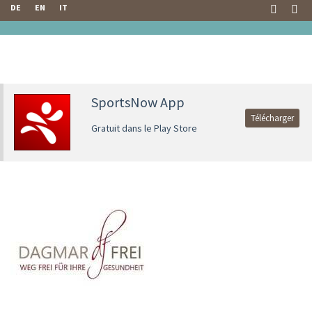
DE
EN
IT
SportsNow App
Télécharger
Gratuit dans le Play Store