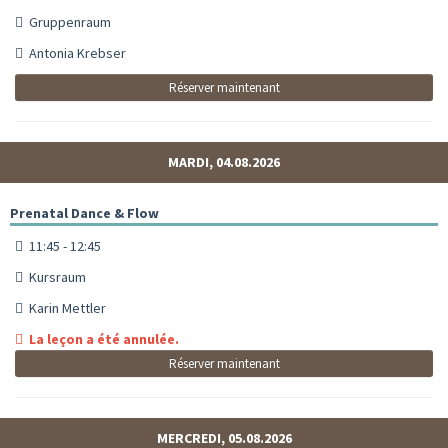
Gruppenraum
Antonia Krebser
Réserver maintenant
MARDI, 04.08.2026
Prenatal Dance & Flow
11:45 - 12:45
Kursraum
Karin Mettler
La leçon a été annulée.
Réserver maintenant
MERCREDI, 05.08.2026