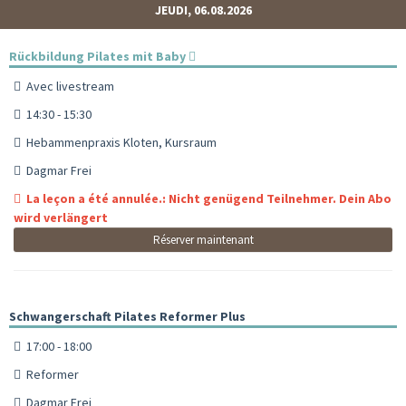
JEUDI, 06.08.2026
Rückbildung Pilates mit Baby
Avec livestream
14:30 - 15:30
Hebammenpraxis Kloten, Kursraum
Dagmar Frei
La leçon a été annulée.: Nicht genügend Teilnehmer. Dein Abo
wird verlängert
Réserver maintenant
Schwangerschaft Pilates Reformer Plus
17:00 - 18:00
Reformer
Dagmar Frei