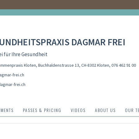
UNDHEITSPRAXIS DAGMAR FREI
i für Ihre Gesundheit
mmenpraxis Kloten, Buchhaldenstrasse 13, CH-8302 Kloten
,
076 462 91 00
gmar-frei.ch
agmar-frei.ch
TMENTS
PASSES & PRICING
VIDEOS
ABOUT US
OUR T