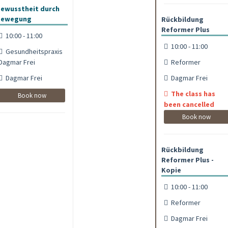
ewusstheit durch
Bewegung
Rückbildung
Reformer Plus
10:00 - 11:00
10:00 - 11:00
Gesundheitspraxis
Dagmar Frei
Reformer
Dagmar Frei
Dagmar Frei
The class has
Book now
been cancelled
Book now
Rückbildung
Reformer Plus -
Kopie
10:00 - 11:00
Reformer
Dagmar Frei