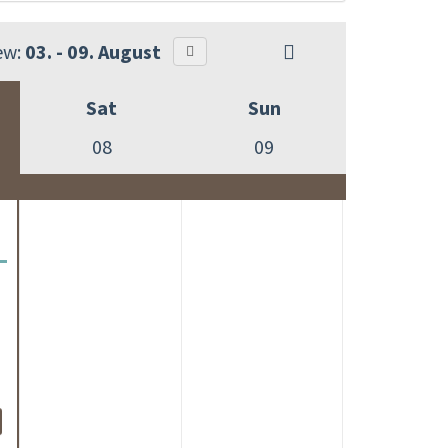
ew:
03. - 09. August
Sat
Sun
08
09