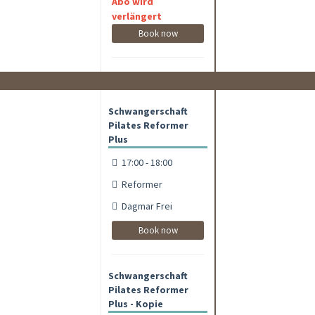
Abo wird
verlängert
Book now
Schwangerschaft
Pilates Reformer
Plus
17:00 - 18:00
Reformer
Dagmar Frei
Book now
Schwangerschaft
Pilates Reformer
Plus - Kopie