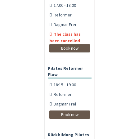
17:00 - 18:00
Reformer
Dagmar Frei
The class has
been cancelled
Book now
Pilates Reformer
Flow
18:15 - 19:00
Reformer
Dagmar Frei
Book now
Rückbildung Pilates -