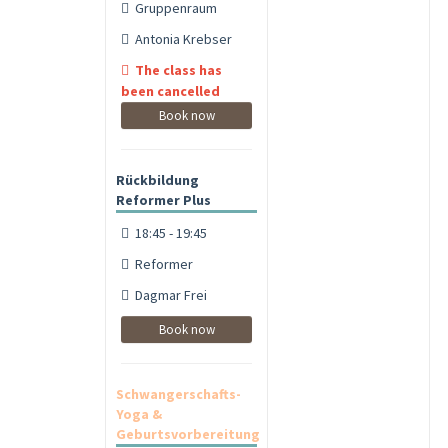
Gruppenraum
Antonia Krebser
The class has
been cancelled
Book now
Rückbildung
Reformer Plus
18:45 - 19:45
Reformer
Dagmar Frei
Book now
Schwangerschafts-
Yoga &
Geburtsvorbereitung