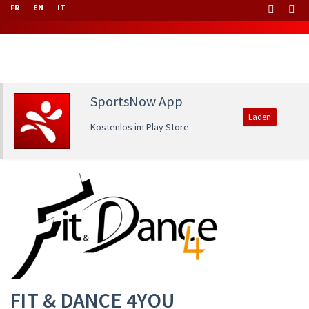
FR
EN
IT
SportsNow App
Laden
Kostenlos im Play Store
FIT & DANCE 4YOU