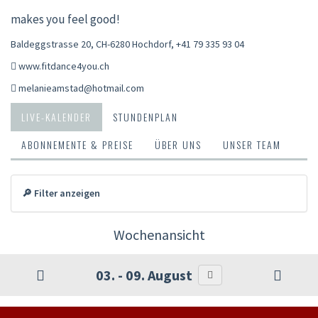
makes you feel good!
Baldeggstrasse 20, CH-6280 Hochdorf
,
+41 79 335 93 04
www.fitdance4you.ch
melanieamstad@hotmail.com
LIVE-KALENDER
STUNDENPLAN
ABONNEMENTE & PREISE
ÜBER UNS
UNSER TEAM
🔎 Filter anzeigen
Wochenansicht
03. - 09. August