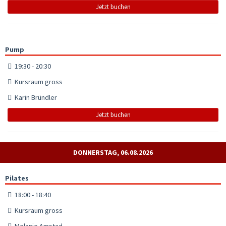
Jetzt buchen
Pump
19:30 - 20:30
Kursraum gross
Karin Bründler
Jetzt buchen
DONNERSTAG, 06.08.2026
Pilates
18:00 - 18:40
Kursraum gross
Melanie Amstad