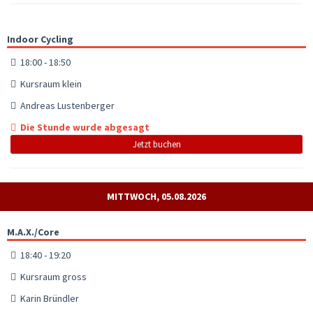
Indoor Cycling
18:00 - 18:50
Kursraum klein
Andreas Lustenberger
Die Stunde wurde abgesagt
Jetzt buchen
MITTWOCH, 05.08.2026
M.A.X./Core
18:40 - 19:20
Kursraum gross
Karin Bründler