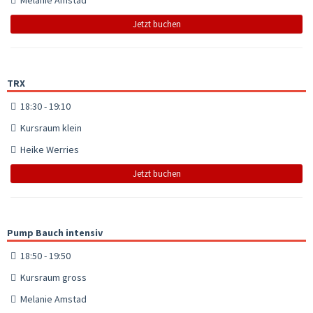
Jetzt buchen
TRX
18:30 - 19:10
Kursraum klein
Heike Werries
Jetzt buchen
Pump Bauch intensiv
18:50 - 19:50
Kursraum gross
Melanie Amstad