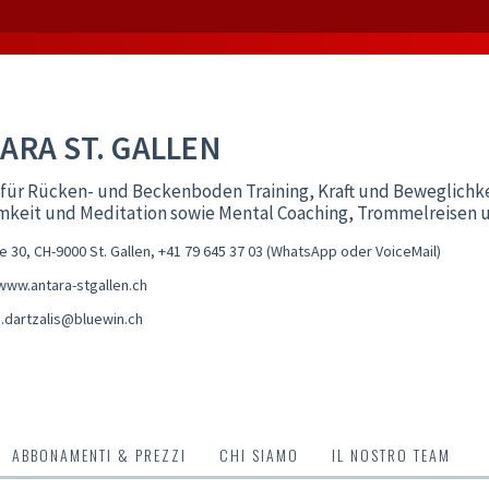
ARA ST. GALLEN
für Rücken- und Beckenboden Training, Kraft und Beweglichke
mkeit und Meditation sowie Mental Coaching, Trommelreisen 
 30, CH-9000 St. Gallen
,
+41 79 645 37 03 (WhatsApp oder VoiceMail)
/www.antara-stgallen.ch
.dartzalis@bluewin.ch
ABBONAMENTI & PREZZI
CHI SIAMO
IL NOSTRO TEAM