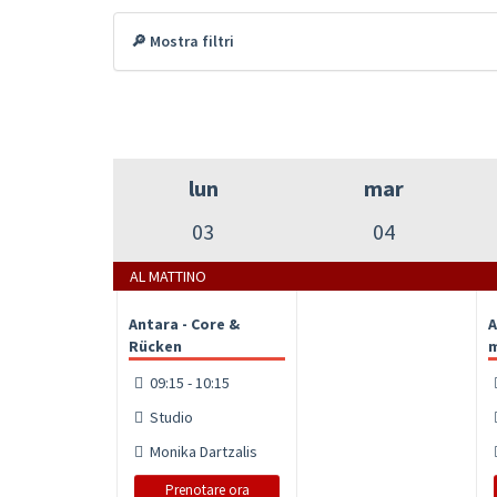
🔎 Mostra filtri
lun
mar
03
04
AL MATTINO
Antara - Core &
A
Rücken
m
09:15 - 10:15
Studio
Monika Dartzalis
Prenotare ora