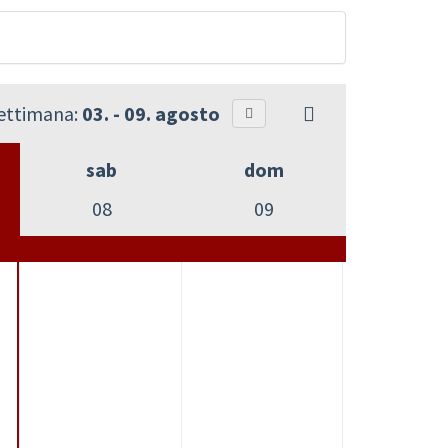
settimana:
03. - 09. agosto
sab
dom
08
09