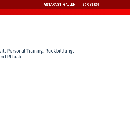
ANTARA ST. GALLEN
ISCRIVERSI
it, Personal Training, Rückbildung,
und RItuale