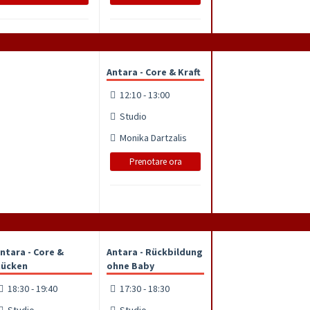
Antara - Core & Kraft
12:10 - 13:00
Studio
Monika Dartzalis
Prenotare ora
ntara - Core &
Antara - Rückbildung
ücken
ohne Baby
18:30 - 19:40
17:30 - 18:30
Studio
Studio